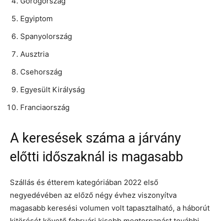
Görögország
Egyiptom
Spanyolország
Ausztria
Csehország
Egyesült Királyság
Franciaország
A keresések száma a járvány
előtti időszaknál is magasabb
Szállás és étterem kategóriában 2022 első
negyedévében az előző négy évhez viszonyítva
magasabb keresési volumen volt tapasztalható, a háborút
kitörését követő februári kisebb megtorpanást további