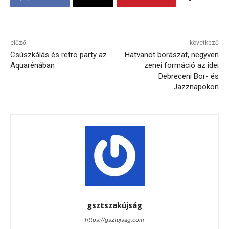
előző
következő
Csúszkálás és retro party az
Hatvanöt borászat, negyven
Aquarénában
zenei formáció az idei
Debreceni Bor- és
Jazznapokon
gsztszakújság
https://gsztujsag.com