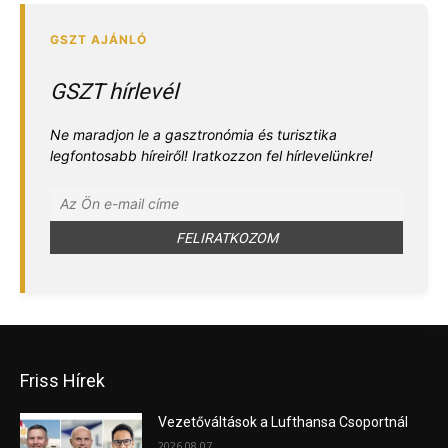
GSZT hírlevél
Ne maradjon le a gasztronómia és turisztika
legfontosabb híreiről! Iratkozzon fel hírlevelünkre!
Friss Hírek
Vezetőváltások a Lufthansa Csoportnál
2026.08.07.