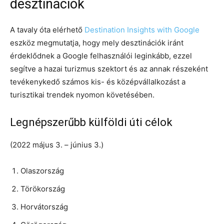
desztinációk
A tavaly óta elérhető
Destination Insights with Google
eszköz megmutatja, hogy mely desztinációk iránt
érdeklődnek a Google felhasználói leginkább, ezzel
segítve a hazai turizmus szektort és az annak részeként
tevékenykedő számos kis- és középvállalkozást a
turisztikai trendek nyomon követésében.
Legnépszerűbb külföldi úti célok
(2022 május 3. – június 3.)
Olaszország
Törökország
Horvátország