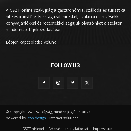
A GSZT online szakújság a gasztronómia, szálloda és turisztika
hiteles iránytűje. Friss ágazati hírekkel, szakmai elemzésekkel,
könyvajánlókkal és receptekkel segítjük olvasóinkat a szektor
mindennapi tájékozódásában.
Lépjen kapcsolatba velünk!
FOLLOW US
© copyright GSZT szakújság, minden jog fenntartva
powered by
icon design
:: internet solutions
GSZT hírlevél
Adatvédelmi nyilatkozat
Impresszum