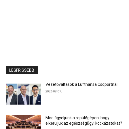
LEGFRISSEBB
Vezetőváltások a Lufthansa Csoportnál
2026.08.07.
Mire figyeljünk a repülőgépen, hogy
elkerüljük az egészségügyi kockázatokat?