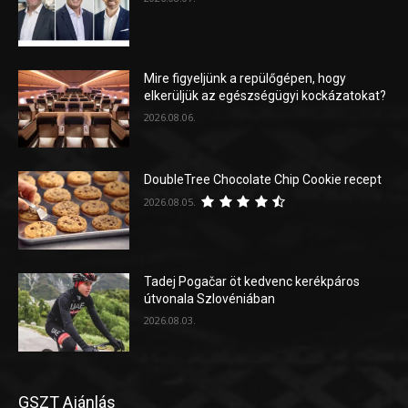
Mire figyeljünk a repülőgépen, hogy
elkerüljük az egészségügyi kockázatokat?
2026.08.06.
DoubleTree Chocolate Chip Cookie recept
2026.08.05.
Tadej Pogačar öt kedvenc kerékpáros
útvonala Szlovéniában
2026.08.03.
GSZT Ajánlás