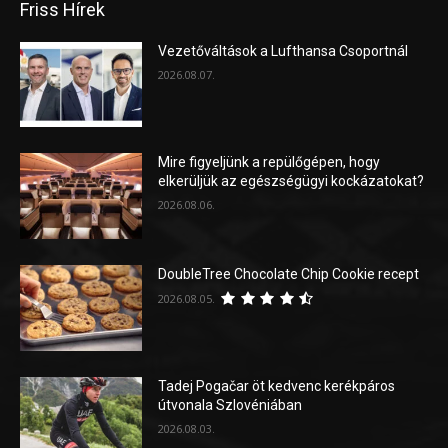
Friss Hírek
Vezetőváltások a Lufthansa Csoportnál
2026.08.07.
Mire figyeljünk a repülőgépen, hogy
elkerüljük az egészségügyi kockázatokat?
2026.08.06.
DoubleTree Chocolate Chip Cookie recept
2026.08.05.
Tadej Pogačar öt kedvenc kerékpáros
útvonala Szlovéniában
2026.08.03.