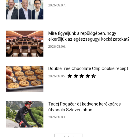
2026.08.07.
Mire figyeljünk a repülőgépen, hogy
elkerüljük az egészségügyi kockázatokat?
2026.08.06.
DoubleTree Chocolate Chip Cookie recept
2026.08.05.
Tadej Pogačar öt kedvenc kerékpáros
útvonala Szlovéniában
2026.08.03.