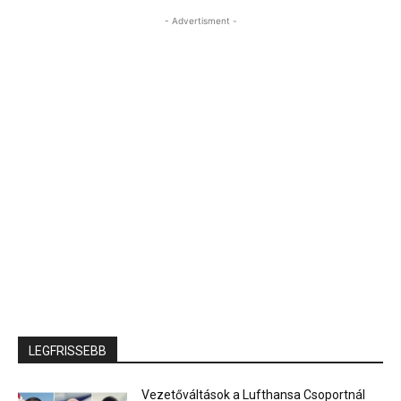
- Advertisment -
LEGFRISSEBB
Vezetőváltások a Lufthansa Csoportnál