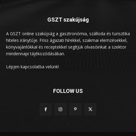
GSZT szakújság
A GSZT online szakújság a gasztronómia, szálloda és turisztika
hiteles iránytűje. Friss ágazati hírekkel, szakmai elemzésekkel,
könyvajánlókkal és receptekkel segítjük olvasóinkat a szektor
mindennapi tájékozódásában.
Lépjen kapcsolatba velünk!
FOLLOW US