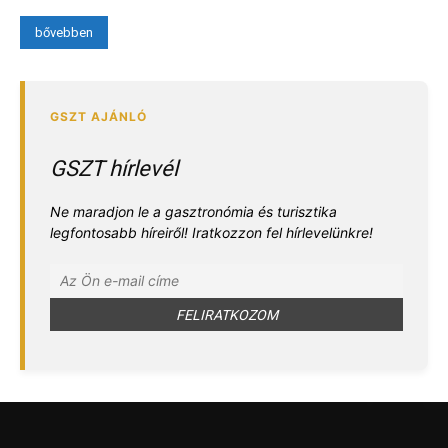
bővebben
GSZT hírlevél
Ne maradjon le a gasztronómia és turisztika
legfontosabb híreiről! Iratkozzon fel hírlevelünkre!