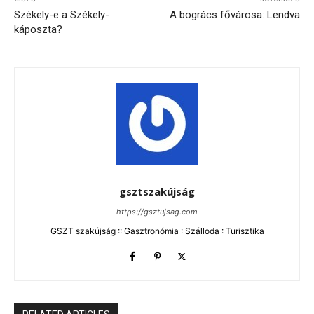
Székely-e a Székely-
A bogrács fővárosa: Lendva
káposzta?
gsztszakújság
https://gsztujsag.com
GSZT szakújság :: Gasztronómia : Szálloda : Turisztika