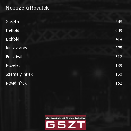
Népszerű Rovatok
Gasztro
948
Belföld
649
Belföld
414
Kiutaztatás
375
Fesztivál
312
Közélet
189
Személyi hírek
160
Rövid hírek
152