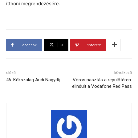
itthoni megrendezésére.
Facebook
X
Pinterest
előző
következő
46. Kékszalag Audi Nagydíj
Vörös riasztás a repülőtéren:
elindult a Vodafone Red Pass