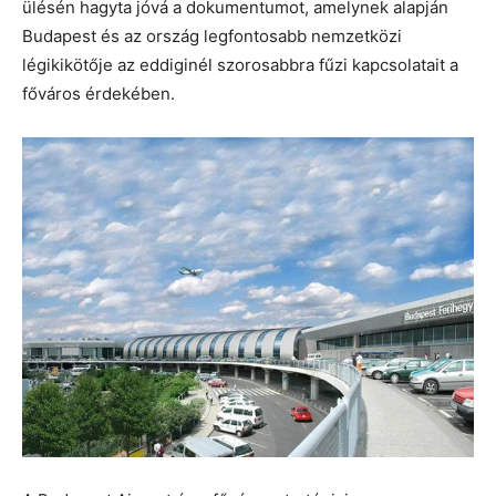
ülésén hagyta jóvá a dokumentumot, amelynek alapján
Budapest és az ország legfontosabb nemzetközi
légikikötője az eddiginél szorosabbra fűzi kapcsolatait a
főváros érdekében.