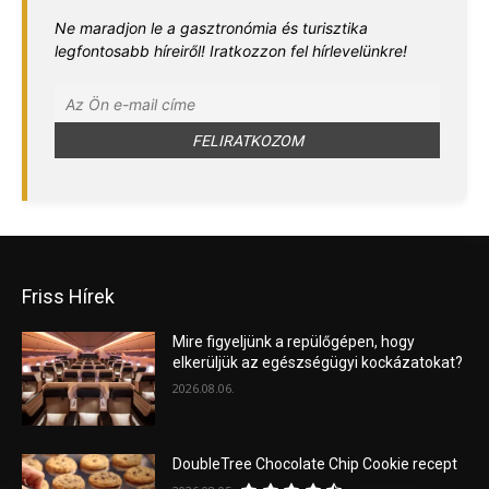
Ne maradjon le a gasztronómia és turisztika
legfontosabb híreiről! Iratkozzon fel hírlevelünkre!
Friss Hírek
Mire figyeljünk a repülőgépen, hogy
elkerüljük az egészségügyi kockázatokat?
2026.08.06.
DoubleTree Chocolate Chip Cookie recept