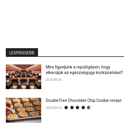
LEGFRISSEBB
Mire figyeljünk a repülőgépen, hogy
elkerüljük az egészségügyi kockázatokat?
2026.08.06.
DoubleTree Chocolate Chip Cookie recept
2026.08.05.