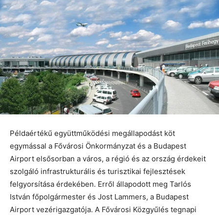
Példaértékű együttműködési megállapodást köt
egymással a Fővárosi Önkormányzat és a Budapest
Airport elsősorban a város, a régió és az ország érdekeit
szolgáló infrastrukturális és turisztikai fejlesztések
felgyorsítása érdekében. Erről állapodott meg Tarlós
István főpolgármester és Jost Lammers, a Budapest
Airport vezérigazgatója. A Fővárosi Közgyűlés tegnapi