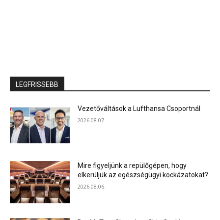
LEGFRISSEBB
Vezetőváltások a Lufthansa Csoportnál
2026.08.07.
Mire figyeljünk a repülőgépen, hogy
elkerüljük az egészségügyi kockázatokat?
2026.08.06.