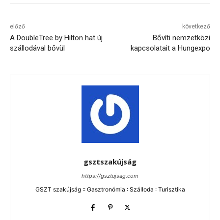
előző
következő
A DoubleTree by Hilton hat új
Bővíti nemzetközi
szállodával bővül
kapcsolatait a Hungexpo
gsztszakújság
https://gsztujsag.com
GSZT szakújság :: Gasztronómia : Szálloda : Turisztika