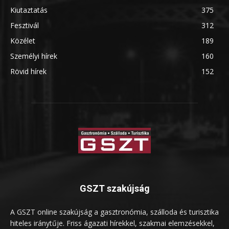
Kiutaztatás
375
Fesztivál
312
Közélet
189
Személyi hírek
160
Rövid hírek
152
GSZT szakújság
A GSZT online szakújság a gasztronómia, szálloda és turisztika
hiteles iránytűje. Friss ágazati hírekkel, szakmai elemzésekkel,