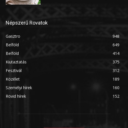
Népszerű Rovatok
Gasztro
948
Belföld
649
Belföld
414
Kiutaztatás
375
Fesztivál
312
Közélet
189
Személyi hírek
160
Rövid hírek
152