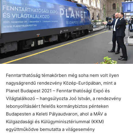
Fenntarthatóság témakörben még soha nem volt ilyen
nagyságrendű rendezvény Közép-Európában, mint a
Planet Budapest 2021 – Fenntarthatósági Expó és
Világtalálkozó – hangsúlyozta Joó István, a rendezvény
lebonyolításáért felelős kormánybiztos pénteken
Budapesten a Keleti Pályaudvaron, ahol a MÁV a
Külgazdasági és Külügyminisztériummal (KKM)
együttműködve bemutatta a világesemény