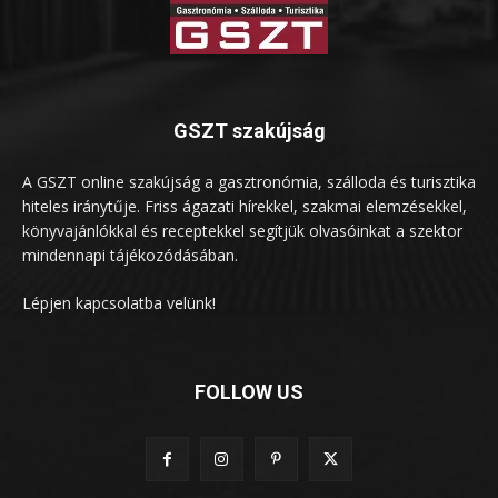
GSZT szakújság
A GSZT online szakújság a gasztronómia, szálloda és turisztika
hiteles iránytűje. Friss ágazati hírekkel, szakmai elemzésekkel,
könyvajánlókkal és receptekkel segítjük olvasóinkat a szektor
mindennapi tájékozódásában.
Lépjen kapcsolatba velünk!
FOLLOW US