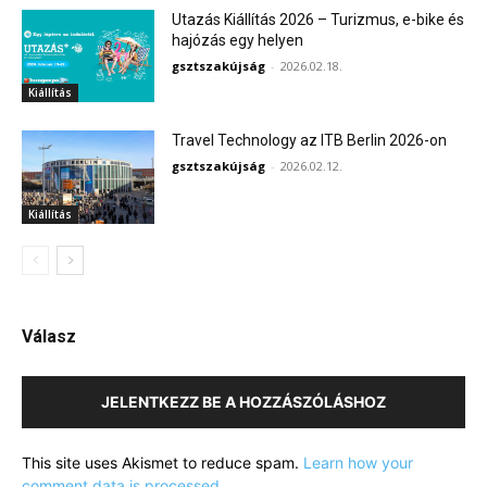
Utazás Kiállítás 2026 – Turizmus, e-bike és
hajózás egy helyen
gsztszakújság
-
2026.02.18.
Kiállítás
Travel Technology az ITB Berlin 2026-on
gsztszakújság
-
2026.02.12.
Kiállítás
Válasz
JELENTKEZZ BE A HOZZÁSZÓLÁSHOZ
This site uses Akismet to reduce spam.
Learn how your
comment data is processed.