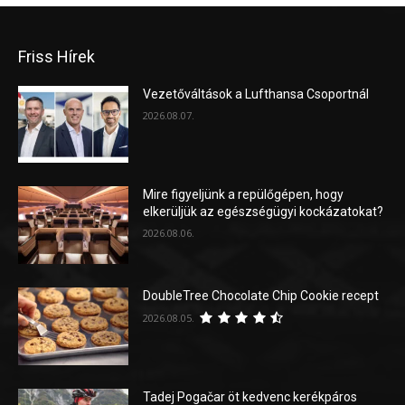
Friss Hírek
Vezetőváltások a Lufthansa Csoportnál
2026.08.07.
Mire figyeljünk a repülőgépen, hogy
elkerüljük az egészségügyi kockázatokat?
2026.08.06.
DoubleTree Chocolate Chip Cookie recept
2026.08.05.
Tadej Pogačar öt kedvenc kerékpáros