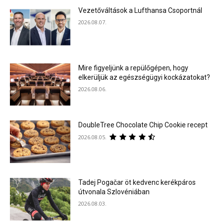
Vezetőváltások a Lufthansa Csoportnál
2026.08.07.
Mire figyeljünk a repülőgépen, hogy
elkerüljük az egészségügyi kockázatokat?
2026.08.06.
DoubleTree Chocolate Chip Cookie recept
2026.08.05.
Tadej Pogačar öt kedvenc kerékpáros
útvonala Szlovéniában
2026.08.03.