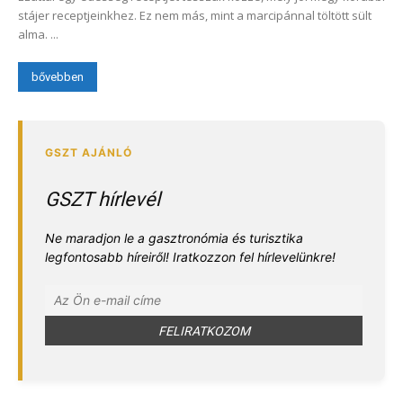
stájer receptjeinkhez. Ez nem más, mint a marcipánnal töltött sült
alma. ...
bővebben
GSZT hírlevél
Ne maradjon le a gasztronómia és turisztika
legfontosabb híreiről! Iratkozzon fel hírlevelünkre!