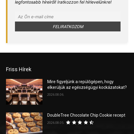
legfontosabb híreiről! Iratkozzon fel hírlevelünkre!
Friss Hírek
Mire figyeljünk a repülőgépen, hogy
elkerüljük az egészségügyi kockázatokat?
2026.08.06.
DoubleTree Chocolate Chip Cookie recept
2026.08.05.