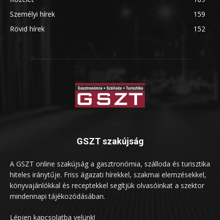
Személyi hírek
159
Rövid hírek
152
GSZT szakújság
A GSZT online szakújság a gasztronómia, szálloda és turisztika
hiteles iránytűje. Friss ágazati hírekkel, szakmai elemzésekkel,
könyvajánlókkal és receptekkel segítjük olvasóinkat a szektor
mindennapi tájékozódásában.
Lépjen kapcsolatba velünk!