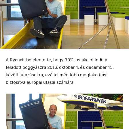
A Ryanair bejelentette, hogy 30%-os akciót indít a
feladott poggyászra 2016. október 1. és december 15.
közötti utazásokra, ezáltal még több megtakarítást
biztosítva európai utasai számára.