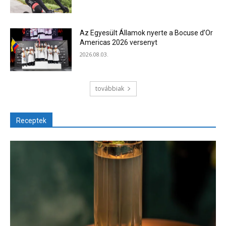
Az Egyesült Államok nyerte a Bocuse d’Or
Americas 2026 versenyt
2026.08.03.
továbbiak
Receptek