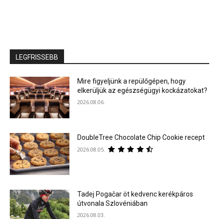
LEGFRISSEBB
Mire figyeljünk a repülőgépen, hogy
elkerüljük az egészségügyi kockázatokat?
2026.08.06.
DoubleTree Chocolate Chip Cookie recept
2026.08.05.
Tadej Pogačar öt kedvenc kerékpáros
útvonala Szlovéniában
2026.08.03.