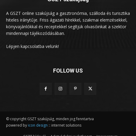
A GSZT online szakújság a gasztronómia, szálloda és turisztika
hiteles iránytűje. Friss ágazati hírekkel, szakmai elemzésekkel,
könyvajánlókkal és receptekkel segítjük olvasóinkat a szektor
mindennapi tájékozódásában.
Lépjen kapcsolatba velünk!
FOLLOW US
© copyright GSZT szakújság, minden jog fenntartva
powered by
icon design
:: internet solutions