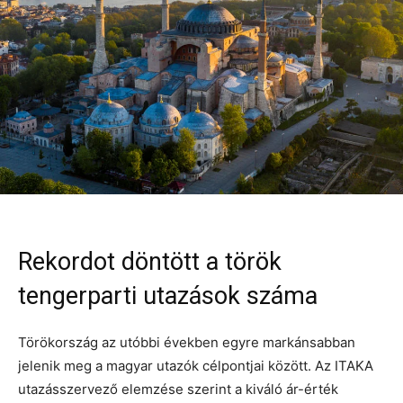
Rekordot döntött a török
tengerparti utazások száma
Törökország az utóbbi években egyre markánsabban
jelenik meg a magyar utazók célpontjai között. Az ITAKA
utazásszervező elemzése szerint a kiváló ár-érték