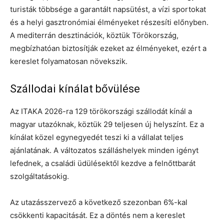
turisták többsége a garantált napsütést, a vízi sportokat
és a helyi gasztronómiai élményeket részesíti előnyben.
A mediterrán desztinációk, köztük Törökország,
megbízhatóan biztosítják ezeket az élményeket, ezért a
kereslet folyamatosan növekszik.
Szállodai kínálat bővülése
Az ITAKA 2026-ra 129 törökországi szállodát kínál a
magyar utazóknak, köztük 29 teljesen új helyszínt. Ez a
kínálat közel egynegyedét teszi ki a vállalat teljes
ajánlatának. A változatos szálláshelyek minden igényt
lefednek, a családi üdülésektől kezdve a felnőttbarát
szolgáltatásokig.
Az utazásszervező a következő szezonban 6%-kal
csökkenti kapacitását. Ez a döntés nem a kereslet