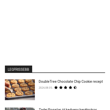
LEGFRISSEBB
DoubleTree Chocolate Chip Cookie recept
2026.08.05.
Tadej Pogačar öt kedvenc kerékpáros