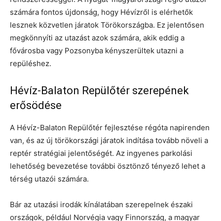
számára fontos újdonság, hogy Hévízről is elérhetők
lesznek közvetlen járatok Törökországba. Ez jelentősen
megkönnyíti az utazást azok számára, akik eddig a
fővárosba vagy Pozsonyba kényszerültek utazni a
repüléshez.
Hévíz-Balaton Repülőtér szerepének
erősödése
A Hévíz-Balaton Repülőtér fejlesztése régóta napirenden
van, és az új törökországi járatok indítása tovább növeli a
reptér stratégiai jelentőségét. Az ingyenes parkolási
lehetőség bevezetése további ösztönző tényező lehet a
térség utazói számára.
Bár az utazási irodák kínálatában szerepelnek északi
országok, például Norvégia vagy Finnország, a magyar