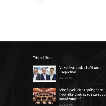
Friss Hírek
Vezetőváltások a Lufthansa
Csoportnál
2026.08.07.
Mire figyeljünk a repülőgépen,
hogy elkerüljük az egészségüg
kockázatokat?
2026.08.06.