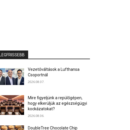
LEGFRISSEBB
Vezetőváltások a Lufthansa
Csoportnál
2026.08.07.
Mire figyeljünk a repülőgépen,
hogy elkerüljük az egészségügyi
kockázatokat?
2026.08.06.
DoubleTree Chocolate Chip