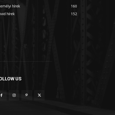
emélyi hírek
160
vid hírek
152
OLLOW US