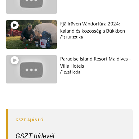
Fjällräven Vándortúra 2024:
kaland és közösség a Bükkben
Turisztika
Paradise Island Resort Maldives –
Villa Hotels
Szálloda
GSZT hírlevél