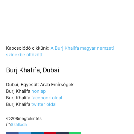
Kapcsolódó cikkünk:
A Burj Khalifa magyar nemzeti
színekbe öltözött
Burj Khalifa, Dubai
Dubai, Egyesült Arab Emírségek
Burj Khalifa
honlap
Burj Khalifa
facebook oldal
Burj Khalifa
twitter oldal
208
megtekintés
Szálloda