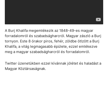
A Burj Khalifa megemlékezik az 1848-49-es magyar
forradalomról és szabadságharcról. Magyar zászló a Burj
tornyon. Este 8 órakor piros, fehér, zöldbe ötlzött a Burj
Khalifa, a világ legmagasabb épülete, ezzel emlékezve
meg a magyar szabadságharcról és forradalomról.
Twitter üzenetükben ezzel kívánnak jólétet és haladást a
Magyar Köztársaságnak.