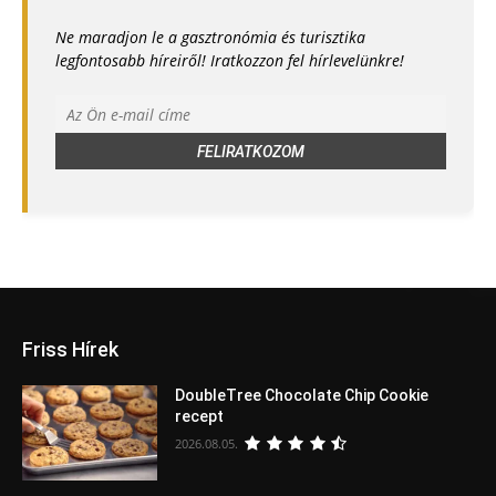
Ne maradjon le a gasztronómia és turisztika
legfontosabb híreiről! Iratkozzon fel hírlevelünkre!
Friss Hírek
DoubleTree Chocolate Chip Cookie
recept
2026.08.05.