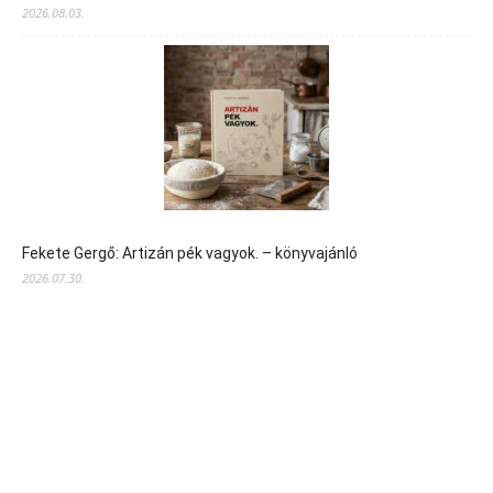
2026.08.03.
Fekete Gergő: Artizán pék vagyok. – könyvajánló
2026.07.30.