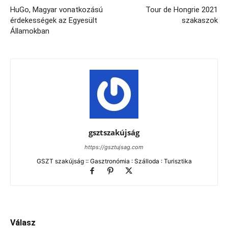
HuGo, Magyar vonatkozású
Tour de Hongrie 2021
érdekességek az Egyesült
szakaszok
Államokban
gsztszakújság
https://gsztujsag.com
GSZT szakújság :: Gasztronómia : Szálloda : Turisztika
Válasz