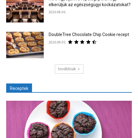
elkerüljük az egészségügyi kockázatokat?
2026.08.06.
DoubleTree Chocolate Chip Cookie recept
2026.08.05.
továbbiak
Receptek