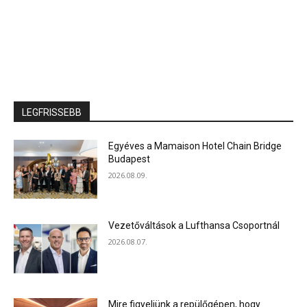
LEGFRISSEBB
Egyéves a Mamaison Hotel Chain Bridge
Budapest
2026.08.09.
Vezetőváltások a Lufthansa Csoportnál
2026.08.07.
Mire figyeljünk a repülőgépen, hogy