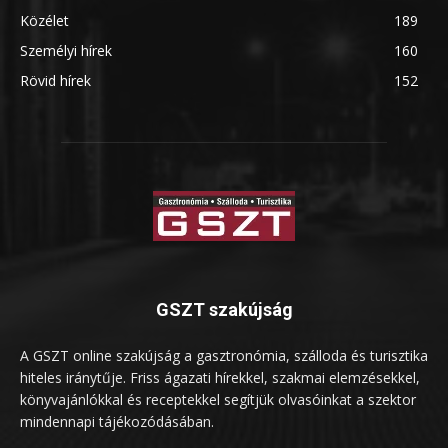
Közélet
189
Személyi hírek
160
Rövid hírek
152
GSZT szakújság
A GSZT online szakújság a gasztronómia, szálloda és turisztika
hiteles iránytűje. Friss ágazati hírekkel, szakmai elemzésekkel,
könyvajánlókkal és receptekkel segítjük olvasóinkat a szektor
mindennapi tájékozódásában.