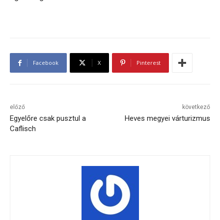
Facebook
X
Pinterest
előző
következő
Egyelőre csak pusztul a
Heves megyei várturizmus
Caflisch