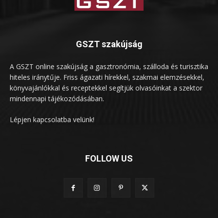
GSZT szakújság
A GSZT online szakújság a gasztronómia, szálloda és turisztika
hiteles iránytűje. Friss ágazati hírekkel, szakmai elemzésekkel,
könyvajánlókkal és receptekkel segítjük olvasóinkat a szektor
mindennapi tájékozódásában.
Lépjen kapcsolatba velünk!
FOLLOW US