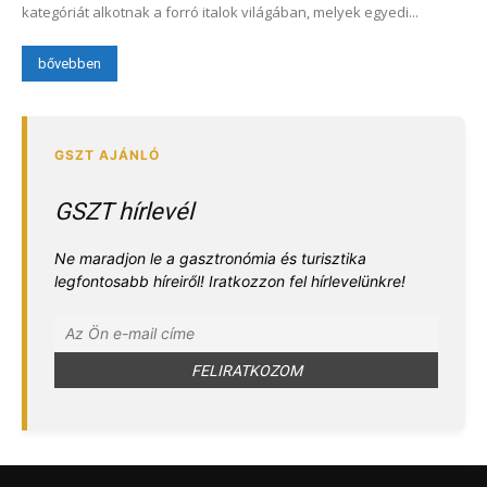
kategóriát alkotnak a forró italok világában, melyek egyedi...
bővebben
GSZT hírlevél
Ne maradjon le a gasztronómia és turisztika
legfontosabb híreiről! Iratkozzon fel hírlevelünkre!