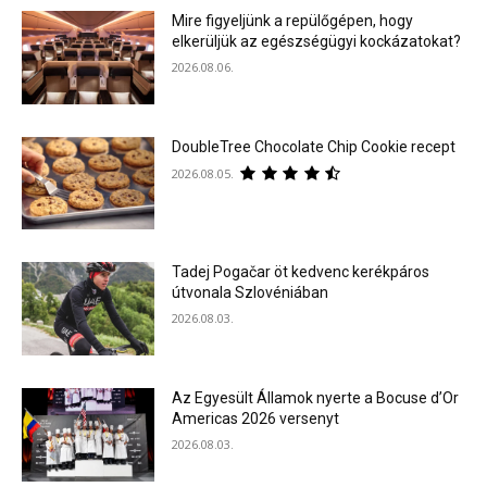
Mire figyeljünk a repülőgépen, hogy
elkerüljük az egészségügyi kockázatokat?
2026.08.06.
DoubleTree Chocolate Chip Cookie recept
2026.08.05.
Tadej Pogačar öt kedvenc kerékpáros
útvonala Szlovéniában
2026.08.03.
Az Egyesült Államok nyerte a Bocuse d’Or
Americas 2026 versenyt
2026.08.03.