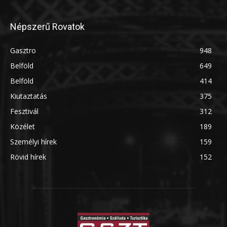
Népszerű Rovatok
Gasztro
948
Belföld
649
Belföld
414
Kiutaztatás
375
Fesztivál
312
Közélet
189
Személyi hírek
159
Rövid hírek
152