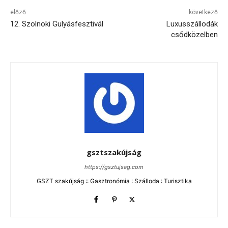
előző
következő
12. Szolnoki Gulyásfesztivál
Luxusszállodák
csődközelben
gsztszakújság
https://gsztujsag.com
GSZT szakújság :: Gasztronómia : Szálloda : Turisztika