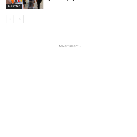
Gasztro
- Advertisment -