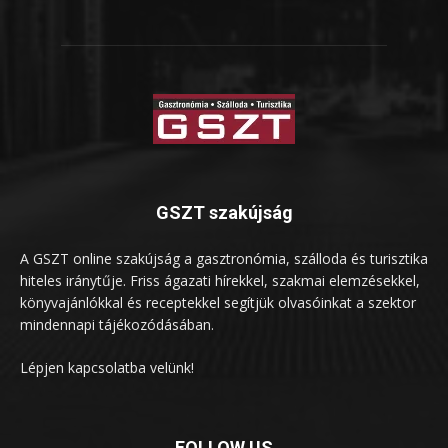
GSZT szakújság
A GSZT online szakújság a gasztronómia, szálloda és turisztika
hiteles iránytűje. Friss ágazati hírekkel, szakmai elemzésekkel,
könyvajánlókkal és receptekkel segítjük olvasóinkat a szektor
mindennapi tájékozódásában.
Lépjen kapcsolatba velünk!
FOLLOW US