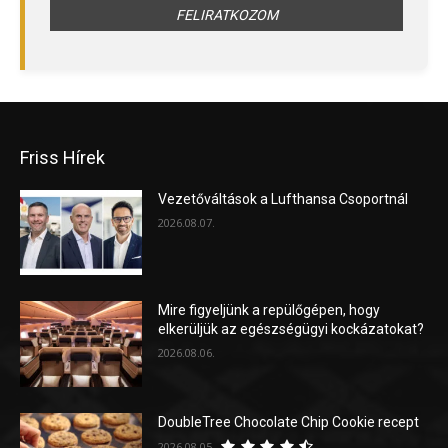
Friss Hírek
Vezetőváltások a Lufthansa Csoportnál
2026.08.07.
Mire figyeljünk a repülőgépen, hogy
elkerüljük az egészségügyi kockázatokat?
2026.08.06.
DoubleTree Chocolate Chip Cookie recept
2026.08.05.