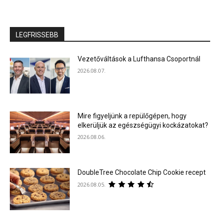
LEGFRISSEBB
Vezetőváltások a Lufthansa Csoportnál
2026.08.07.
Mire figyeljünk a repülőgépen, hogy
elkerüljük az egészségügyi kockázatokat?
2026.08.06.
DoubleTree Chocolate Chip Cookie recept
2026.08.05.