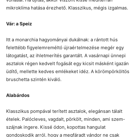
mikroklíma hatása érezhető. Klasszikus, mégis izgalmas.
Vár: a Speiz
Itt a monarchia hagyományai dukálnak: a rántott hús
felettébb figyelemreméltó újraértelmezése megér egy
látogatást, az ihletmerítés garantált. A vasárnapi ünnepi
asztalok régen kedvelt fogását egy kicsit másként igazán
üdítő, mellette kedves emlékeket idéz. A körömpörköltös
bruschetta szintén kiváló.
Alabárdos
Klasszikus pompával terített asztalok, elegánsan tálalt
ételek. Palócleves, vagdalt, pörkölt, minden, ami szem-
szájnak ingere. Kissé ódon, kopottas hangulat
gondoskodik arról, hogy a megfáradt vándor ne csak