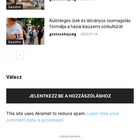
Gasztro
Különleges ízek és látványos csomagolás
formálja a hazai kisüzemi sörkultúrát
gsztszakújság
-
2026.07.14.
Gasztro
Válasz
JELENTKEZZ BE A HOZZÁSZÓLÁSHOZ
This site uses Akismet to reduce spam.
Learn how your
comment data is processed.
- Advertisment -