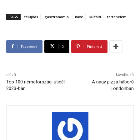
TAGS
felújítás
gasztronómia
kávé
külföld
történelem
Facebook
X
Pinterest
előző
következő
Top 100 németországi úticél
A nagy pizza háború
2023-ban
Londonban