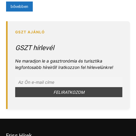
bővebben
GSZT hírlevél
Ne maradjon le a gasztronómia és turisztika
legfontosabb híreiről! Iratkozzon fel hírlevelünkre!
Friss Hírek