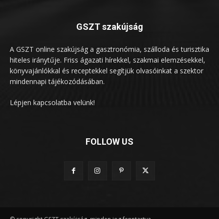
GSZT szakújság
A GSZT online szakújság a gasztronómia, szálloda és turisztika
hiteles iránytűje. Friss ágazati hírekkel, szakmai elemzésekkel,
könyvajánlókkal és receptekkel segítjük olvasóinkat a szektor
mindennapi tájékozódásában.
Lépjen kapcsolatba velünk!
FOLLOW US