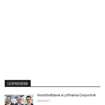
LEGFRISSEBB
Vezetőváltások a Lufthansa Csoportnál
2026.08.07.