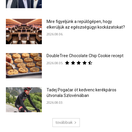
Mire figyeljünk a repülőgépen, hogy
elkerüljük az egészségügyi kockázatokat?
2026.08.06.
DoubleTree Chocolate Chip Cookie recept
2026.08.05.
Tadej Pogačar öt kedvenc kerékpáros
útvonala Szlovéniában
2026.08.03.
továbbiak