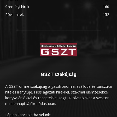
Személyi hírek
160
Rövid hírek
152
GSZT szakújság
A GSZT online szakújság a gasztronómia, szálloda és turisztika
hiteles iránytűje. Friss ágazati hírekkel, szakmai elemzésekkel,
könyvajánlókkal és receptekkel segítjük olvasóinkat a szektor
mindennapi tájékozódásában.
Lépjen kapcsolatba velünk!