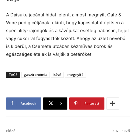
A Daisuke japánul hidat jelent, a most megnyílt Café &
Wine pedig céljának tekinti, hogy kapcsolatot építsen a
speciality-rajongók és a kávéjukat esetleg habosan, tejjel
vagy cukorral fogyasztók között. Ahogy az üzlet nevéből
is kiderül, a Csemete utcában kézműves borok és
egészséges ételek is várják a betérőket.
TAGS
gasztronómia
kávé
megnyitó
Facebook
X
Pinterest
előző
következő