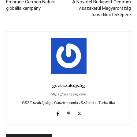
Embrace German Nature
A Novotel Budapest Centrum
globális kampány
visszakerül Magyarország
turisztikai térképére
gsztszakújság
https://gsztujsag.com
GSZT szakújság :: Gasztronómia : Szálloda : Turisztika