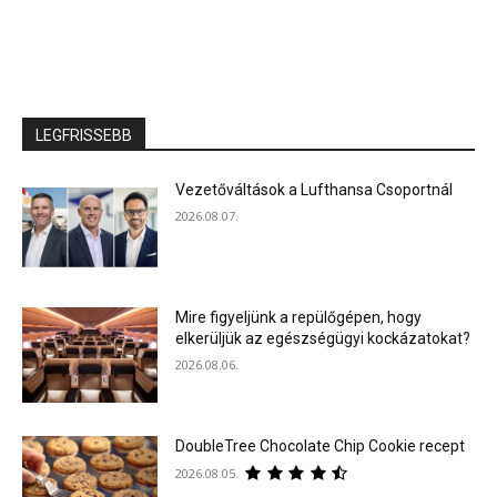
LEGFRISSEBB
Vezetőváltások a Lufthansa Csoportnál
2026.08.07.
Mire figyeljünk a repülőgépen, hogy
elkerüljük az egészségügyi kockázatokat?
2026.08.06.
DoubleTree Chocolate Chip Cookie recept
2026.08.05.