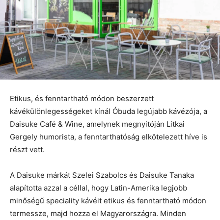
Etikus, és fenntartható módon beszerzett
kávékülönlegességeket kínál Óbuda legújabb kávézója, a
Daisuke Café & Wine, amelynek megnyitóján Litkai
Gergely humorista, a fenntarthatóság elkötelezett híve is
részt vett.
A Daisuke márkát Szelei Szabolcs és Daisuke Tanaka
alapította azzal a céllal, hogy Latin-Amerika legjobb
minőségű speciality kávéit etikus és fenntartható módon
termessze, majd hozza el Magyarországra. Minden