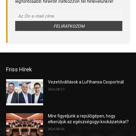
legfontosabb híreiről! Iratkozzon fel hírlevelünkre!
Friss Hírek
Vezetőváltások a Lufthansa Csoportnál
2026.08.07.
Mire figyeljünk a repülőgépen, hogy
elkerüljük az egészségügyi kockázatokat?
2026.08.06.