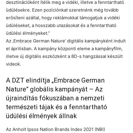
desztinációként ítélik meg a vidéki, illetve a fenntartható
üdülésekre. Ezen pozíciónkat szeretnénk még tovább
erősíteni azáltal, hogy reklámokkal támogatjuk a vidéki
üdüléseket, a hosszabb utazásokat és a fenntartható
üdülési élményeket.”
Az ‚Embrace German Nature‘ digitális kampányként indult
el áprilisban. A kampány központi eleme a kampányfilm,
illetve új digitális eszközként a 8D-s hangzással készült
videok.
A DZT elindítja „Embrace German
Nature” globális kampányát – Az
újraindítás fókuszában a nemzeti
természeti tájak és a fenntartható
üdülési élmények állnak
Az Anholt Ipsos Nation Brands Index 2021 (NBI)