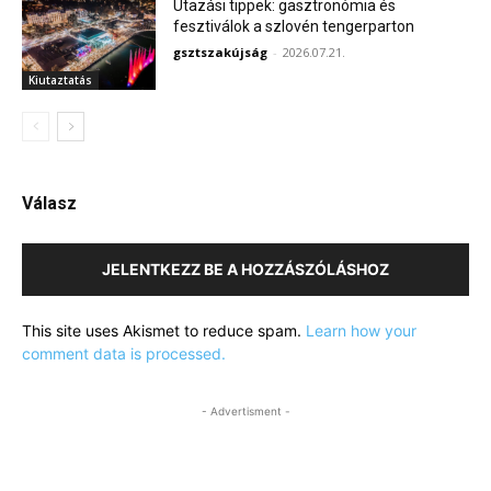
Utazási tippek: gasztronómia és
fesztiválok a szlovén tengerparton
gsztszakújság
-
2026.07.21.
Kiutaztatás
Válasz
JELENTKEZZ BE A HOZZÁSZÓLÁSHOZ
This site uses Akismet to reduce spam.
Learn how your
comment data is processed.
- Advertisment -