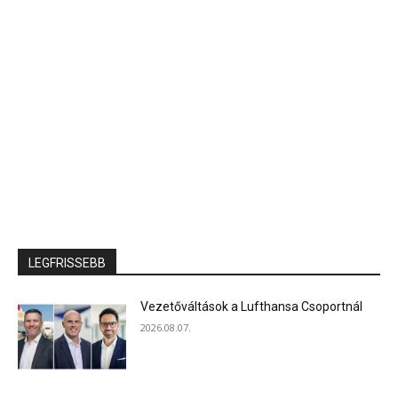
LEGFRISSEBB
Vezetőváltások a Lufthansa Csoportnál
2026.08.07.