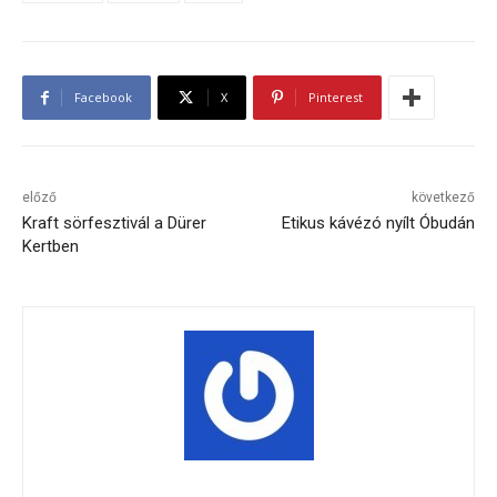
Facebook
X
Pinterest
előző
következő
Kraft sörfesztivál a Dürer
Etikus kávézó nyílt Óbudán
Kertben