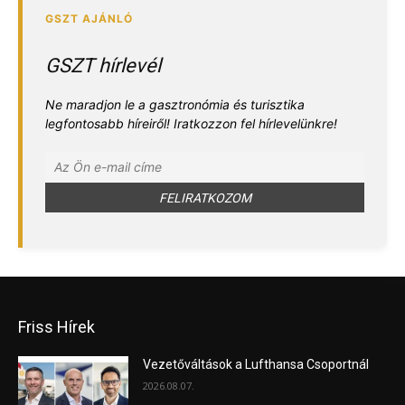
GSZT hírlevél
Ne maradjon le a gasztronómia és turisztika
legfontosabb híreiről! Iratkozzon fel hírlevelünkre!
Friss Hírek
Vezetőváltások a Lufthansa Csoportnál
2026.08.07.