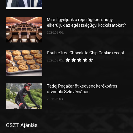
Mire figyeljünk a repülőgépen, hogy
elkerüljük az egészségügyi kockázatokat?
2026.08.06.
DoubleTree Chocolate Chip Cookie recept
2026.08.05.
Tadej Pogačar öt kedvenc kerékpáros
útvonala Szlovéniában
2026.08.03.
GSZT Ajánlás