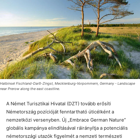
Halbinsel Fischland-Darß-Zingst, Mecklenburg-Vorpommern, Germany - Landscape
near Prerow along the east coastline.
A Német Turisztikai Hivatal (DZT) tovább erősíti
Németország pozícióját fenntartható úticélként a
nemzetközi versenyben. Új „Embrace German Nature”
globális kampánya elindításával ráirányítja a potenciális
németországi utazók figyelmét a nemzeti természeti