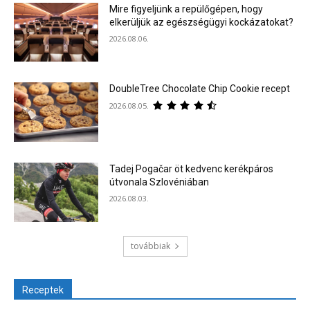
Mire figyeljünk a repülőgépen, hogy
elkerüljük az egészségügyi kockázatokat?
2026.08.06.
DoubleTree Chocolate Chip Cookie recept
2026.08.05.
Tadej Pogačar öt kedvenc kerékpáros
útvonala Szlovéniában
2026.08.03.
továbbiak
Receptek