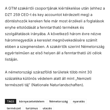
A GTM szakértői csoportjának kiértékelése után (ehhez a
DZT 259 CEO-t és key accountot kérdezett meg) a
döntéshozók kereken fele már most érzékeli a foglalások
enyhe eltolódását a fenntartható termékek és
szolgáltatások irányába. A következő három évre nézve
háromnegyedük a kereslet megnövekedésére számít
ebben a szegmensben. A szakértők szerint Németország
egyértelműen az első helyen áll a fenntartható úti célok
listáján.
A németországi szárazföldi területek több mint 30
százaléka különös védelem alatt áll mint „Nemzeti
természeti táj” (Nationale Naturlandschaften).
TAGS
környezetvédelem
Németország
nyaralás
természet
turizmus
utazás