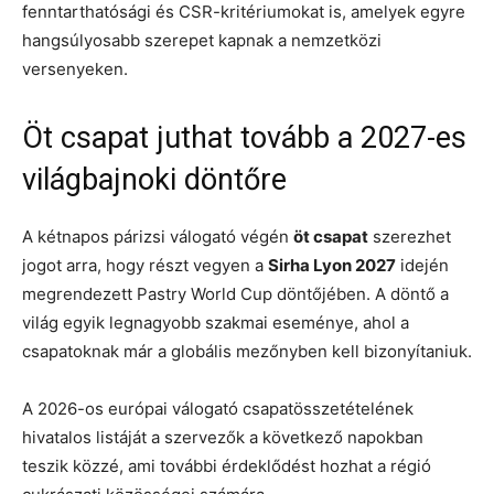
fenntarthatósági és CSR-kritériumokat is, amelyek egyre
hangsúlyosabb szerepet kapnak a nemzetközi
versenyeken.
Öt csapat juthat tovább a 2027-es
világbajnoki döntőre
A kétnapos párizsi válogató végén
öt csapat
szerezhet
jogot arra, hogy részt vegyen a
Sirha Lyon 2027
idején
megrendezett Pastry World Cup döntőjében. A döntő a
világ egyik legnagyobb szakmai eseménye, ahol a
csapatoknak már a globális mezőnyben kell bizonyítaniuk.
A 2026-os európai válogató csapatösszetételének
hivatalos listáját a szervezők a következő napokban
teszik közzé, ami további érdeklődést hozhat a régió