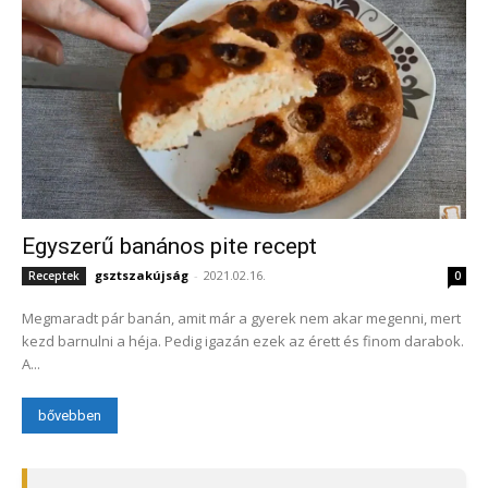
Egyszerű banános pite recept
gsztszakújság
-
2021.02.16.
Receptek
0
Megmaradt pár banán, amit már a gyerek nem akar megenni, mert
kezd barnulni a héja. Pedig igazán ezek az érett és finom darabok.
A...
bővebben