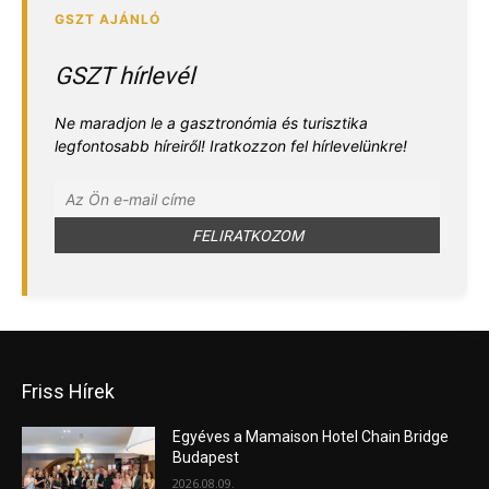
GSZT hírlevél
Ne maradjon le a gasztronómia és turisztika
legfontosabb híreiről! Iratkozzon fel hírlevelünkre!
Friss Hírek
Egyéves a Mamaison Hotel Chain Bridge
Budapest
2026.08.09.