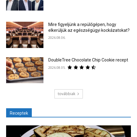
Mire figyeljünk a repülőgépen, hogy
elkerüljük az egészségügyi kockázatokat?
2026.08.06.
DoubleTree Chocolate Chip Cookie recept
2026.08.05.
továbbiak
Receptek