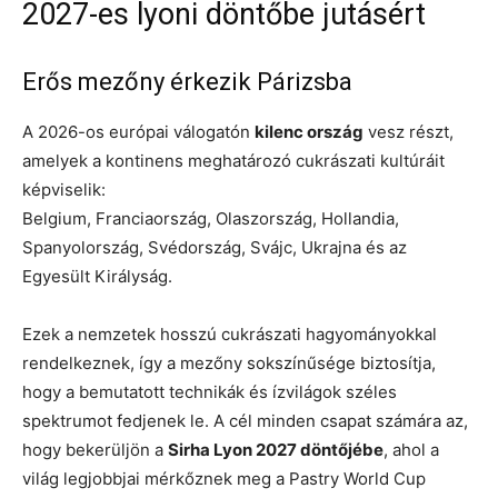
2027-es lyoni döntőbe jutásért
Erős mezőny érkezik Párizsba
A 2026-os európai válogatón
kilenc ország
vesz részt,
amelyek a kontinens meghatározó cukrászati kultúráit
képviselik:
Belgium, Franciaország, Olaszország, Hollandia,
Spanyolország, Svédország, Svájc, Ukrajna és az
Egyesült Királyság.
Ezek a nemzetek hosszú cukrászati hagyományokkal
rendelkeznek, így a mezőny sokszínűsége biztosítja,
hogy a bemutatott technikák és ízvilágok széles
spektrumot fedjenek le. A cél minden csapat számára az,
hogy bekerüljön a
Sirha Lyon 2027 döntőjébe
, ahol a
világ legjobbjai mérkőznek meg a Pastry World Cup