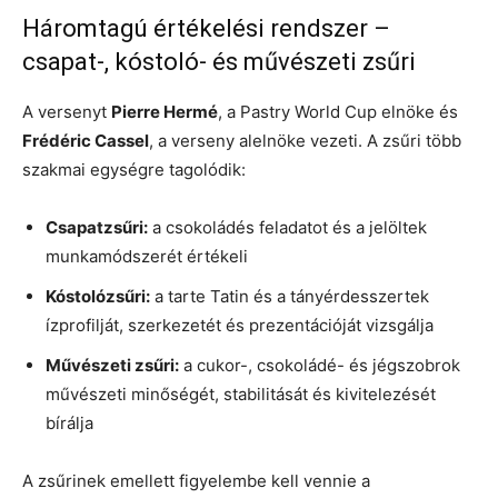
Háromtagú értékelési rendszer –
csapat-, kóstoló- és művészeti zsűri
A versenyt
Pierre Hermé
, a Pastry World Cup elnöke és
Frédéric Cassel
, a verseny alelnöke vezeti. A zsűri több
szakmai egységre tagolódik:
Csapatzsűri:
a csokoládés feladatot és a jelöltek
munkamódszerét értékeli
Kóstolózsűri:
a tarte Tatin és a tányérdesszertek
ízprofilját, szerkezetét és prezentációját vizsgálja
Művészeti zsűri:
a cukor-, csokoládé- és jégszobrok
művészeti minőségét, stabilitását és kivitelezését
bírálja
A zsűrinek emellett figyelembe kell vennie a