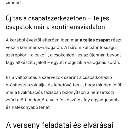
címéért.
Újítás a csapatszerkezetben – teljes
csapatok már a kontinensviadalon
A korábbi évektől eltérően idén már
a teljes csapat
részt
vesz a kontinens-válogatón. A három kulcsfontosságú
szerepkör – a cukor-, a csokoládé- és az újonnan bevont
fagylaltkészítő jelölt – együtt dolgozik a válogatás során.
Ez a változtatás a szervezők szerint a csapatkohézió
erősítését szolgálja, és lehetővé teszi, hogy minden jelölt
már a kvalifikációs fázisban bizonyítson a nemzetközi
zsűri előtt. A döntőre való felkészülés így egységesebb
és hatékonyabb lehet.
A verseny feladatai és elvárásai –