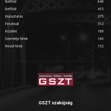
Belföld
649
Belföld
415
Kiutaztatás
375
Fesztivál
312
Közélet
189
Személyi hírek
160
Rövid hírek
152
GSZT szakújság