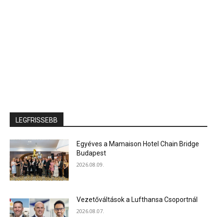
LEGFRISSEBB
Egyéves a Mamaison Hotel Chain Bridge
Budapest
2026.08.09.
Vezetőváltások a Lufthansa Csoportnál
2026.08.07.