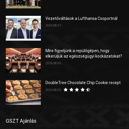
Vezetőváltások a Lufthansa Csoportnál
2026.08.07.
Mire figyeljünk a repülőgépen, hogy
elkerüljük az egészségügyi kockázatokat?
2026.08.06.
DoubleTree Chocolate Chip Cookie recept
2026.08.05.
GSZT Ajánlás