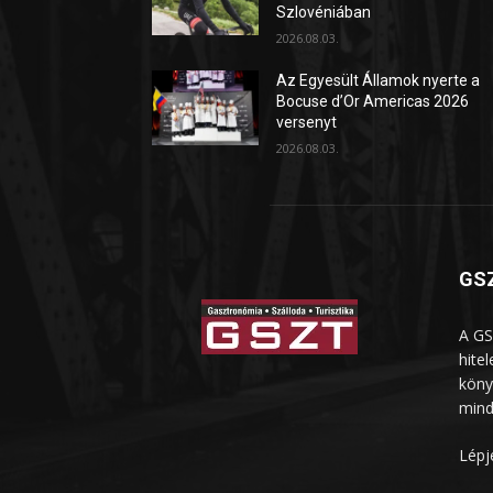
Szlovéniában
2026.08.03.
Az Egyesült Államok nyerte a
Bocuse d’Or Americas 2026
versenyt
2026.08.03.
GSZ
A GS
hite
köny
mind
Lépj