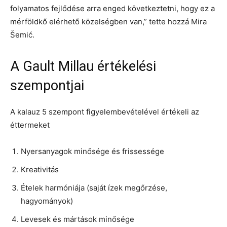
folyamatos fejlődése arra enged következtetni, hogy ez a
mérföldkő elérhető közelségben van,” tette hozzá Mira
Šemić.
A Gault Millau értékelési
szempontjai
A kalauz 5 szempont figyelembevételével értékeli az
éttermeket
Nyersanyagok minősége és frissessége
Kreativitás
Ételek harmóniája (saját ízek megőrzése,
hagyományok)
Levesek és mártások minősége