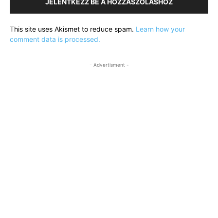
JELENTKEZZ BE A HOZZÁSZÓLÁSHOZ
This site uses Akismet to reduce spam.
Learn how your
comment data is processed.
- Advertisment -