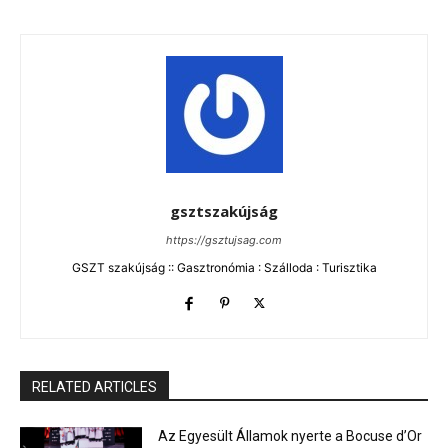
gsztszakújság
https://gsztujsag.com
GSZT szakújság :: Gasztronómia : Szálloda : Turisztika
RELATED ARTICLES
Az Egyesült Államok nyerte a Bocuse d’Or