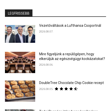
LEGFRISSEBB
Vezetőváltások a Lufthansa Csoportnál
2026.08.07.
Mire figyeljünk a repülőgépen, hogy
elkerüljük az egészségügyi kockázatokat?
2026.08.06.
DoubleTree Chocolate Chip Cookie recept
2026.08.05.