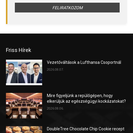
Friss Hírek
Vezetőváltások a Lufthansa Csoportnál
2026.08.07.
Mire figyeljünk a repülőgépen, hogy
elkerüljük az egészségügyi kockázatokat?
2026.08.06.
DoubleTree Chocolate Chip Cookie recept