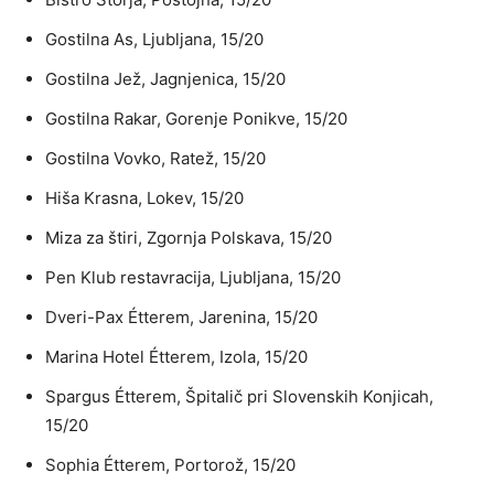
Gostilna As, Ljubljana, 15/20
Gostilna Jež, Jagnjenica, 15/20
Gostilna Rakar, Gorenje Ponikve, 15/20
Gostilna Vovko, Ratež, 15/20
Hiša Krasna, Lokev, 15/20
Miza za štiri, Zgornja Polskava, 15/20
Pen Klub restavracija, Ljubljana, 15/20
Dveri-Pax Étterem, Jarenina, 15/20
Marina Hotel Étterem, Izola, 15/20
Spargus Étterem, Špitalič pri Slovenskih Konjicah,
15/20
Sophia Étterem, Portorož, 15/20