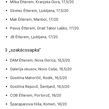
Milka Étterem, Kranjska Gora, 17,5/20
Strelec Étterem, Ljubljana, 17,5/20
Mak Étterem, Maribor, 17/20
Pavus Étterem, Grad Tabor Laško, 17/20
JB Étterem, Ljubljana, 17/20
3 „szakácssapka”
DAM Étterem, Nova Gorica, 16,5/20
Galerija okusov, Novo Celje, 16,5/20
Gostilna Mahorčič, Rodik, 16,5/20
Gostilna Repovž, Šentjanž, 16,5/20
COB Étterem, Portorož, 16/20
Špacapanova Hiša, Komen, 16/20