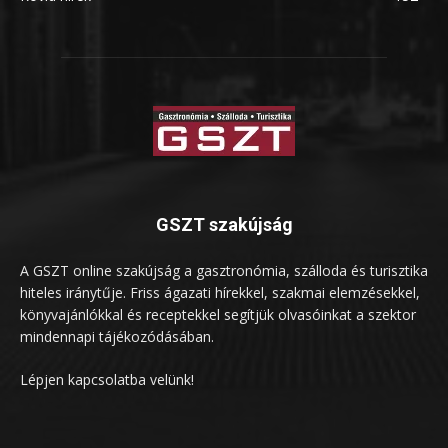
GSZT szakújság
A GSZT online szakújság a gasztronómia, szálloda és turisztika
hiteles iránytűje. Friss ágazati hírekkel, szakmai elemzésekkel,
könyvajánlókkal és receptekkel segítjük olvasóinkat a szektor
mindennapi tájékozódásában.
Lépjen kapcsolatba velünk!