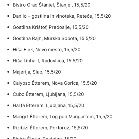
Bistro Grad Štanjel, Štanjel, 15,5/20
Danilo – gostilna in vinoteka, Reteče, 15,5/20
Gostilna Krištof, Predoslje, 15,5/20
Gostilna Rajh, Murska Sobota, 15,5/20
Hiša Fink, Novo mesto, 15,5/20
Hiša Linhart, Radovljica, 15,5/20
Majerija, Slap, 15,5/20
Calypso Étterem, Nova Gorica, 15,5/20
Cubo Étterem, Ljubljana, 15,5/20
Harfa Étterem, Ljubljana, 15,5/20
Mangrt Étterem, Log pod Mangartom, 15,5/20
Rizibizi Étterem, Portorož, 15,5/20
Bistro Štorja, Postojna, 15/20