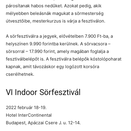
párosítanak habos nedűket. Azokat pedig, akik
mélyebben beleásnák magukat a sörmesterség
útvesztőibe, mesterkurzus is várja a fesztiválon.
A sörfesztiválra a jegyek, elővételben 7.900 Ft-ba, a
helyszínen 9.990 forintba kerülnek. A sörvacsora –
sörsorral – 17.990 forint, amely magában foglalja a
fesztiválbelépőt is. A fesztiválra belépők kóstolópoharat
kapnak, amit távozáskor egy logózott korsóra
cserélhetnek.
VI Indoor Sörfesztivál
2022 február 18-19.
Hotel InterContinental
Budapest, Apáczai Csere J. u. 12-14.