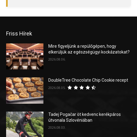
Friss Hírek
Mire figyeljünk a repülőgépen, hogy
elkerüljük az egészségügyi kockázatokat?
2026.08.06.
DoubleTree Chocolate Chip Cookie recept
2026.08.05.
Tadej Pogačar öt kedvenc kerékpáros
útvonala Szlovéniában
2026.08.03.