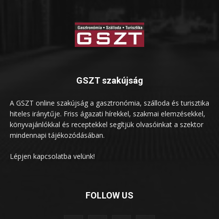
GSZT szakújság
A GSZT online szakújság a gasztronómia, szálloda és turisztika
hiteles iránytűje. Friss ágazati hírekkel, szakmai elemzésekkel,
könyvajánlókkal és receptekkel segítjük olvasóinkat a szektor
mindennapi tájékozódásában.
Lépjen kapcsolatba velünk!
FOLLOW US