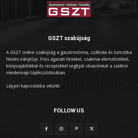
GSZT szakújság
A GSZT online szakújság a gasztronómia, szálloda és turisztika
hiteles iránytűje. Friss ágazati hírekkel, szakmai elemzésekkel,
könyvajánlókkal és receptekkel segítjük olvasóinkat a szektor
mindennapi tájékozódásában.
Lépjen kapcsolatba velünk!
FOLLOW US