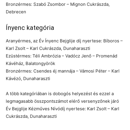
Bronzérmes: Szabó Zsombor – Mignon Cukrászda,
Debrecen
Ínyenc kategória
Aranyérmes, az Év Ínyenc Bejglije díj nyertese: Bíboros –
Karl Zsolt – Karl Cukrászda, Dunaharaszti
Ezüstérmes: Téli Ambrózia – Vadócz Jenő – Promenád
Kávéház, Balatongyörök
Bronzérmes: Csendes éj mannája – Vámosi Péter – Karl
Kávézó, Dunaharaszti
A több kategóriában is dobogós helyezést és ezzel a
legmagasabb összpontszámot elérő versenyzőnek járó
Év Bejglije Kézműves Nívódíj nyertese: Karl Zsolt – Karl
Cukrászda, Dunaharaszti