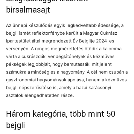
birsalmasajt
Az ünnepi készülődés egyik legkedveltebb édessége, a
bejgli ismét reflektorfénybe került a Magyar Cukrász
Ipartestület által megrendezett Év Bejglije 2024-es
versenyén. A rangos megmérettetés ötödik alkalommal
várta a cukrászdák, vendéglátóhelyek és kézműves
pékségek legjobbjait, hogy bemutassák, mit jelent
számukra a minőség és a hagyomány. A cél nem csupán a
gasztronómiai hagyományok ápolása, hanem a kézműves
bejgli népszerűsítése is, amely a hazai karácsonyi
asztalok elengedhetetlen része.
Három kategória, több mint 50
bejgli