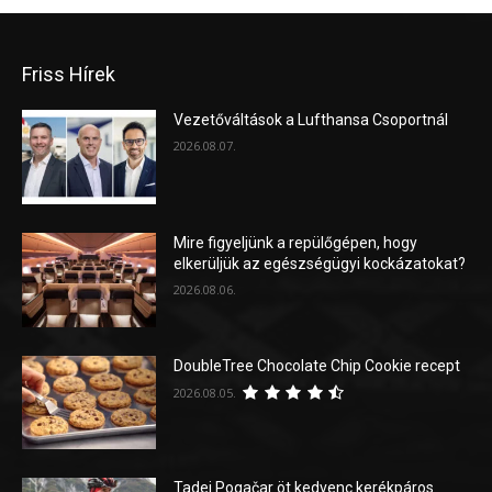
Friss Hírek
Vezetőváltások a Lufthansa Csoportnál
2026.08.07.
Mire figyeljünk a repülőgépen, hogy
elkerüljük az egészségügyi kockázatokat?
2026.08.06.
DoubleTree Chocolate Chip Cookie recept
2026.08.05.
Tadej Pogačar öt kedvenc kerékpáros