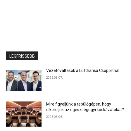
LEGFRISSEBB
Vezetőváltások a Lufthansa Csoportnál
2026.08.07.
Mire figyeljünk a repülőgépen, hogy
elkerüljük az egészségügyi kockázatokat?
2026.08.06.