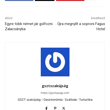
előző
következő
Egyre több német jár golfozni
Újra megnyílt a soproni Fagus
Zalacsányba
Hotel
gsztszakújság
https://gsztujsag.com
GSZT szakújság :: Gasztronómia : Szálloda : Turisztika