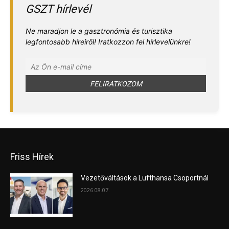
GSZT hírlevél
Ne maradjon le a gasztronómia és turisztika
legfontosabb híreiről! Iratkozzon fel hírlevelünkre!
Friss Hírek
Vezetőváltások a Lufthansa Csoportnál
2026.08.07.