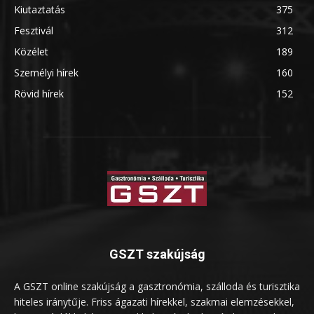
Kiutaztatás
375
Fesztivál
312
Közélet
189
Személyi hírek
160
Rövid hírek
152
GSZT szakújság
A GSZT online szakújság a gasztronómia, szálloda és turisztika
hiteles iránytűje. Friss ágazati hírekkel, szakmai elemzésekkel,