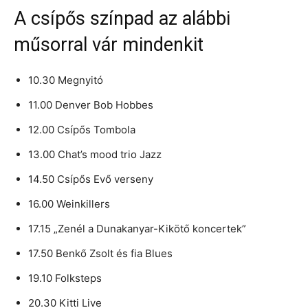
A csípős színpad az alábbi
műsorral vár mindenkit
10.30 Megnyitó
11.00 Denver Bob Hobbes
12.00 Csípős Tombola
13.00 Chat’s mood trio Jazz
14.50 Csípős Evő verseny
16.00 Weinkillers
17.15 „Zenél a Dunakanyar-Kikötő koncertek”
17.50 Benkő Zsolt és fia Blues
19.10 Folksteps
20.30 Kitti Live