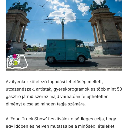
Az ilyenkor kötelező fogadási lehetőség mellett,
utcazenészek, artisták, gyerekprogramok és több mint 50
gasztro jármű szerez majd várhatóan felejthetetlen
élményt a család minden tagja számára.
A ’Food Truck Show’ fesztiválok elsődleges célja, hogy
egy időben és helyen mutassa be a minőségi ételeket,