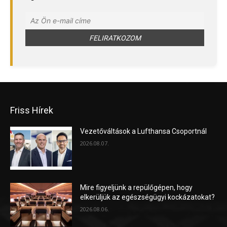
Friss Hírek
Vezetőváltások a Lufthansa Csoportnál
2026.08.07.
Mire figyeljünk a repülőgépen, hogy
elkerüljük az egészségügyi kockázatokat?
2026.08.06.