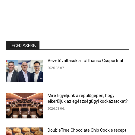
LEGFRISSEBB
Vezetőváltások a Lufthansa Csoportnál
2026.08.07.
Mire figyeljünk a repülőgépen, hogy
elkerüljük az egészségügyi kockázatokat?
2026.08.06.
DoubleTree Chocolate Chip Cookie recept