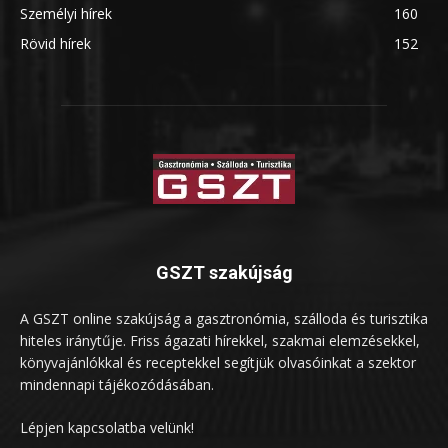
Személyi hírek
160
Rövid hírek
152
GSZT szakújság
A GSZT online szakújság a gasztronómia, szálloda és turisztika
hiteles iránytűje. Friss ágazati hírekkel, szakmai elemzésekkel,
könyvajánlókkal és receptekkel segítjük olvasóinkat a szektor
mindennapi tájékozódásában.
Lépjen kapcsolatba velünk!