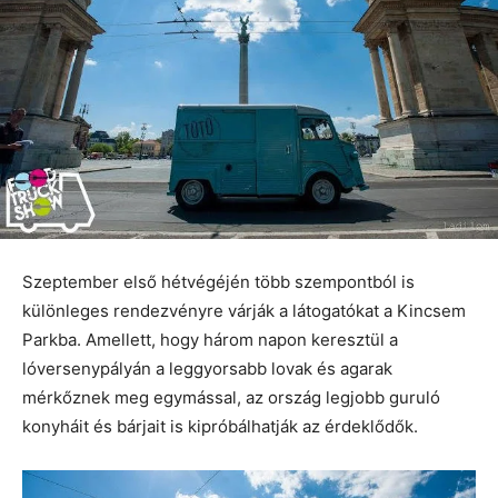
Szeptember első hétvégéjén több szempontból is
különleges rendezvényre várják a látogatókat a Kincsem
Parkba. Amellett, hogy három napon keresztül a
lóversenypályán a leggyorsabb lovak és agarak
mérkőznek meg egymással, az ország legjobb guruló
konyháit és bárjait is kipróbálhatják az érdeklődők.