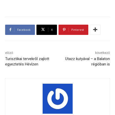
Facebook
X
Pinterest
előző
következő
Turisztikai tervekről zajlott
Utazz kutyával – a Balaton
egyeztetés Hévízen
régióban is