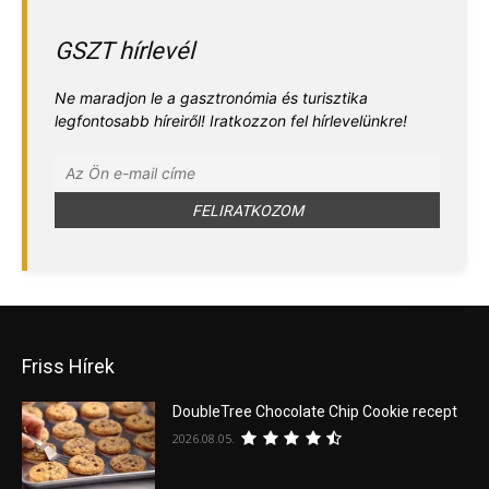
GSZT hírlevél
Ne maradjon le a gasztronómia és turisztika
legfontosabb híreiről! Iratkozzon fel hírlevelünkre!
Friss Hírek
DoubleTree Chocolate Chip Cookie recept
2026.08.05.