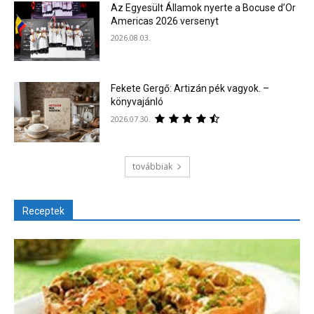
Az Egyesült Államok nyerte a Bocuse d’Or
Americas 2026 versenyt
2026.08.03.
Fekete Gergő: Artizán pék vagyok. –
könyvajánló
2026.07.30.
továbbiak
Receptek