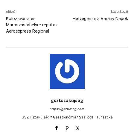
előző
következő
Kolozsvárra és
Hétvégén újra Bárány Napok
Marosvásárhelyre repül az
Aeroexpress Regional
gsztszakújság
https://gsztujsag.com
GSZT szakújság :: Gasztronómia : Szálloda : Turisztika