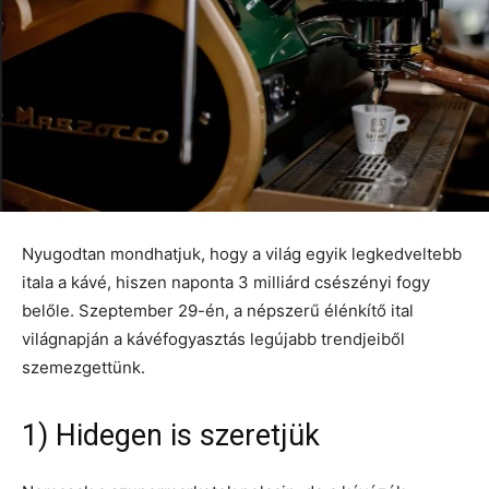
Nyugodtan mondhatjuk, hogy a világ egyik legkedveltebb
itala a kávé, hiszen naponta 3 milliárd csészényi fogy
belőle. Szeptember 29-én, a népszerű élénkítő ital
világnapján a kávéfogyasztás legújabb trendjeiből
szemezgettünk.
1) Hidegen is szeretjük