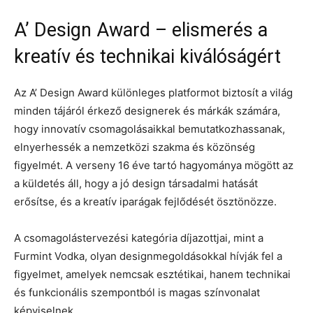
A’ Design Award – elismerés a
kreatív és technikai kiválóságért
Az A’ Design Award különleges platformot biztosít a világ
minden tájáról érkező designerek és márkák számára,
hogy innovatív csomagolásaikkal bemutatkozhassanak,
elnyerhessék a nemzetközi szakma és közönség
figyelmét. A verseny 16 éve tartó hagyománya mögött az
a küldetés áll, hogy a jó design társadalmi hatását
erősítse, és a kreatív iparágak fejlődését ösztönözze.
A csomagolástervezési kategória díjazottjai, mint a
Furmint Vodka, olyan designmegoldásokkal hívják fel a
figyelmet, amelyek nemcsak esztétikai, hanem technikai
és funkcionális szempontból is magas színvonalat
képviselnek.