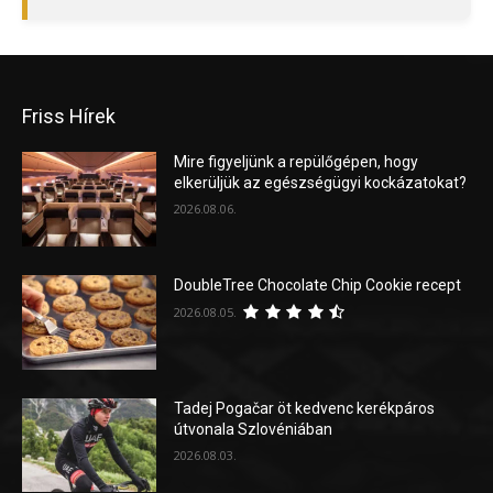
Friss Hírek
Mire figyeljünk a repülőgépen, hogy
elkerüljük az egészségügyi kockázatokat?
2026.08.06.
DoubleTree Chocolate Chip Cookie recept
2026.08.05.
Tadej Pogačar öt kedvenc kerékpáros
útvonala Szlovéniában
2026.08.03.