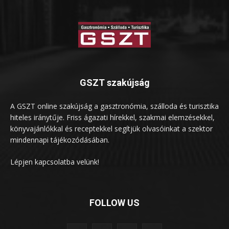
GSZT szakújság
A GSZT online szakújság a gasztronómia, szálloda és turisztika
hiteles iránytűje. Friss ágazati hírekkel, szakmai elemzésekkel,
könyvajánlókkal és receptekkel segítjük olvasóinkat a szektor
mindennapi tájékozódásában.
Lépjen kapcsolatba velünk!
FOLLOW US