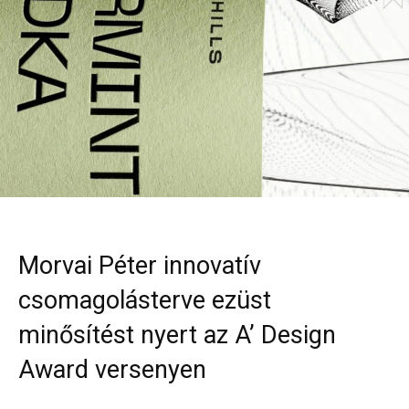
Morvai Péter innovatív
csomagolásterve ezüst
minősítést nyert az A’ Design
Award versenyen