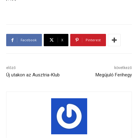
Facebook
X
Pinterest
előző
következő
Új utakon az Ausztria-Klub
Megújuló Ferihegy