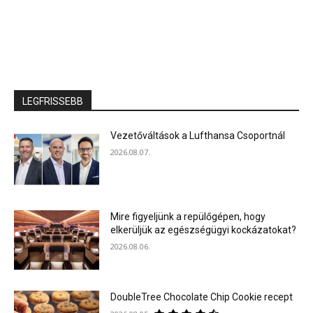
LEGFRISSEBB
Vezetőváltások a Lufthansa Csoportnál
2026.08.07.
Mire figyeljünk a repülőgépen, hogy
elkerüljük az egészségügyi kockázatokat?
2026.08.06.
DoubleTree Chocolate Chip Cookie recept