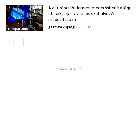
Az Európai Parlament megerősítené a légi
utasok jogait az uniós szabályozás
módosításával
gsztszakújság
-
2026.02.02.
Európai Unió
- Advertisment -