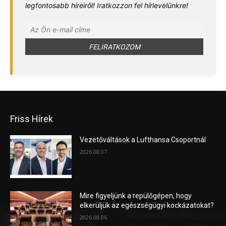
legfontosabb híreiről! Iratkozzon fel hírlevelünkre!
Friss Hírek
Vezetőváltások a Lufthansa Csoportnál
2026.08.07.
Mire figyeljünk a repülőgépen, hogy
elkerüljük az egészségügyi kockázatokat?
2026.08.06.