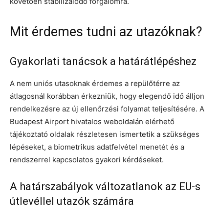
követően stabilizálódó forgalomra.
Mit érdemes tudni az utazóknak?
Gyakorlati tanácsok a határátlépéshez
A nem uniós utasoknak érdemes a repülőtérre az
átlagosnál korábban érkezniük, hogy elegendő idő álljon
rendelkezésre az új ellenőrzési folyamat teljesítésére. A
Budapest Airport hivatalos weboldalán elérhető
tájékoztató oldalak részletesen ismertetik a szükséges
lépéseket, a biometrikus adatfelvétel menetét és a
rendszerrel kapcsolatos gyakori kérdéseket.
A határszabályok változatlanok az EU-s
útlevéllel utazók számára