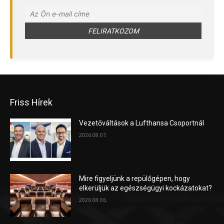
Friss Hírek
Vezetőváltások a Lufthansa Csoportnál
2026.08.07.
Mire figyeljünk a repülőgépen, hogy
elkerüljük az egészségügyi kockázatokat?
2026.08.06.