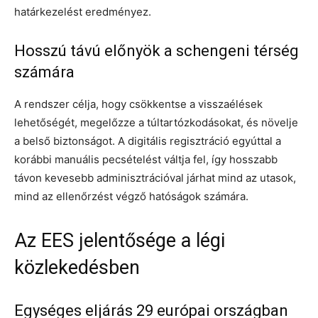
határkezelést eredményez.
Hosszú távú előnyök a schengeni térség
számára
A rendszer célja, hogy csökkentse a visszaélések
lehetőségét, megelőzze a túltartózkodásokat, és növelje
a belső biztonságot. A digitális regisztráció egyúttal a
korábbi manuális pecsételést váltja fel, így hosszabb
távon kevesebb adminisztrációval járhat mind az utasok,
mind az ellenőrzést végző hatóságok számára.
Az EES jelentősége a légi
közlekedésben
Egységes eljárás 29 európai országban