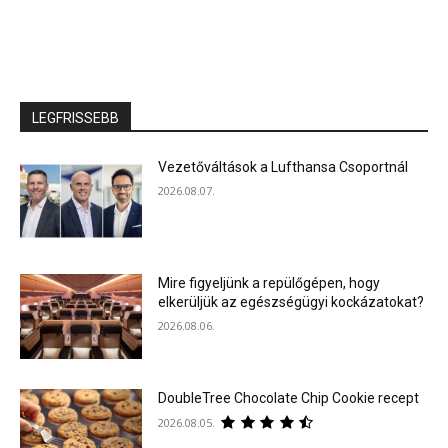
LEGFRISSEBB
Vezetőváltások a Lufthansa Csoportnál
2026.08.07.
Mire figyeljünk a repülőgépen, hogy
elkerüljük az egészségügyi kockázatokat?
2026.08.06.
DoubleTree Chocolate Chip Cookie recept
2026.08.05.