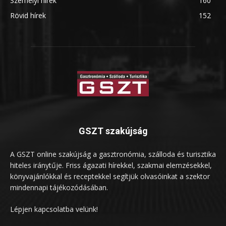
Személyi hírek
160
Rövid hírek
152
GSZT szakújság
A GSZT online szakújság a gasztronómia, szálloda és turisztika
hiteles iránytűje. Friss ágazati hírekkel, szakmai elemzésekkel,
könyvajánlókkal és receptekkel segítjük olvasóinkat a szektor
mindennapi tájékozódásában.
Lépjen kapcsolatba velünk!