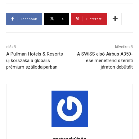
Facebook
X
Pinterest
előző
következő
A Pullman Hotels & Resorts
A SWISS első Airbus A350-
új korszaka a globális
ese menetrend szerinti
prémium szállodaiparban
járaton debütált
gsztszakújság