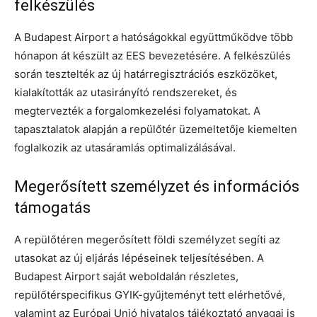
felkészülés
A Budapest Airport a hatóságokkal együttműködve több
hónapon át készült az EES bevezetésére. A felkészülés
során tesztelték az új határregisztrációs eszközöket,
kialakították az utasirányító rendszereket, és
megtervezték a forgalomkezelési folyamatokat. A
tapasztalatok alapján a repülőtér üzemeltetője kiemelten
foglalkozik az utasáramlás optimalizálásával.
Megerősített személyzet és információs
támogatás
A repülőtéren megerősített földi személyzet segíti az
utasokat az új eljárás lépéseinek teljesítésében. A
Budapest Airport saját weboldalán részletes,
repülőtérspecifikus GYIK-gyűjteményt tett elérhetővé,
valamint az Európai Unió hivatalos tájékoztató anyagai is