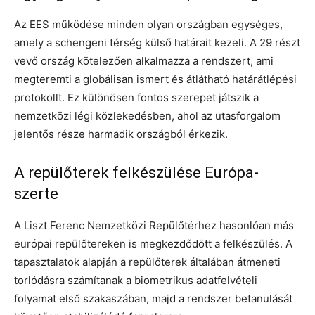
Az EES működése minden olyan országban egységes,
amely a schengeni térség külső határait kezeli. A 29 részt
vevő ország kötelezően alkalmazza a rendszert, ami
megteremti a globálisan ismert és átlátható határátlépési
protokollt. Ez különösen fontos szerepet játszik a
nemzetközi légi közlekedésben, ahol az utasforgalom
jelentős része harmadik országból érkezik.
A repülőterek felkészülése Európa-
szerte
A Liszt Ferenc Nemzetközi Repülőtérhez hasonlóan más
európai repülőtereken is megkezdődött a felkészülés. A
tapasztalatok alapján a repülőterek általában átmeneti
torlódásra számítanak a biometrikus adatfelvételi
folyamat első szakaszában, majd a rendszer betanulását