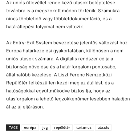
Az uniós útlevéllel rendelkező utasok beléptetése
továbbra is a megszokott módon történik. Számukra
nincs többletidő vagy többletdokumentáció, és a
határátlépési folyamat nem változik.
Az Entry-Exit System bevezetése jelentős változást hoz
Európa határkezelési gyakorlatában, különösen a nem
uniós utasok számára. A digitális rendszer célja a
biztonság növelése és a határforgalom pontosabb,
átláthatóbb kezelése. A Liszt Ferenc Nemzetközi
Repülőtér felkészülten kezdi meg az átállást, és a
hatóságokkal együttműködve biztosítja, hogy az
utasforgalom a lehető legzökkenőmentesebben haladjon
át az új eljáráson.
TAGS
európa
jog
repülőtér
turizmus
utazás