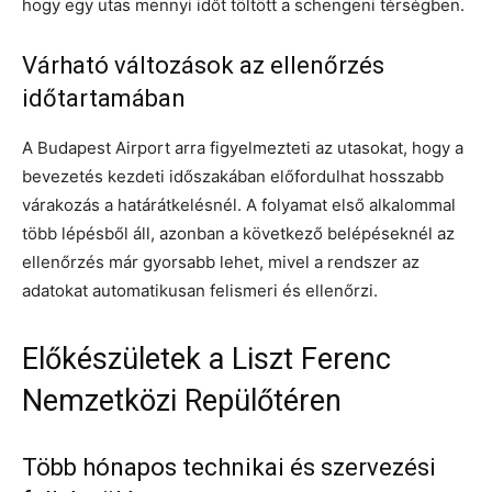
hogy egy utas mennyi időt töltött a schengeni térségben.
Várható változások az ellenőrzés
időtartamában
A Budapest Airport arra figyelmezteti az utasokat, hogy a
bevezetés kezdeti időszakában előfordulhat hosszabb
várakozás a határátkelésnél. A folyamat első alkalommal
több lépésből áll, azonban a következő belépéseknél az
ellenőrzés már gyorsabb lehet, mivel a rendszer az
adatokat automatikusan felismeri és ellenőrzi.
Előkészületek a Liszt Ferenc
Nemzetközi Repülőtéren
Több hónapos technikai és szervezési