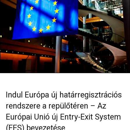
Indul Európa új határregisztrációs
rendszere a repülőtéren – Az
Európai Unió új Entry-Exit System
(EES) bevezetése