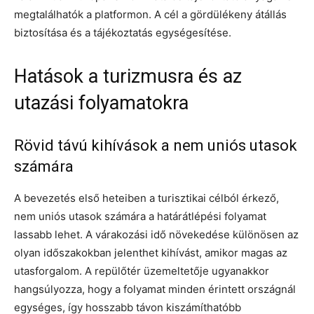
megtalálhatók a platformon. A cél a gördülékeny átállás
biztosítása és a tájékoztatás egységesítése.
Hatások a turizmusra és az
utazási folyamatokra
Rövid távú kihívások a nem uniós utasok
számára
A bevezetés első heteiben a turisztikai célból érkező,
nem uniós utasok számára a határátlépési folyamat
lassabb lehet. A várakozási idő növekedése különösen az
olyan időszakokban jelenthet kihívást, amikor magas az
utasforgalom. A repülőtér üzemeltetője ugyanakkor
hangsúlyozza, hogy a folyamat minden érintett országnál
egységes, így hosszabb távon kiszámíthatóbb