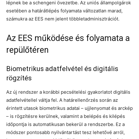
lépnek be a schengeni övezetbe. Az uniós állampolgárok
esetében a határátlépés folyamata változatlan marad,
számukra az EES nem jelent többletadminisztrációt.
Az EES működése és folyamata a
repülőtéren
Biometrikus adatfelvétel és digitális
rögzítés
Az új rendszer a korábbi pecsételési gyakorlatot digitális
adatfelvétellel váltja fel. A határellenőrzés során az
érintett utasok biometrikus adatai – ujjlenyomat és arckép
– is rögzítésre kerülnek, valamint a belépés és kilépés
időpontja is automatikusan bekerül a rendszerbe. Ez a
módszer pontosabb nyilvántartást tesz lehetővé arról,