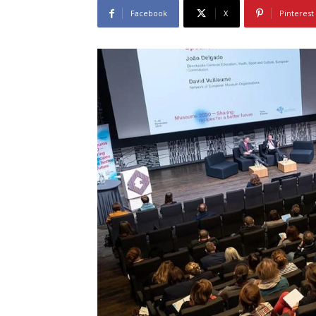
Facebook
X
Pinterest