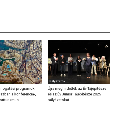
Pályázatok
ámogatási programok
Újra meghirdették az Év Tájépítésze
uszban a konferencia-,
és az Év Junior Tájépítésze 2025
ortturizmus
pályázatokat