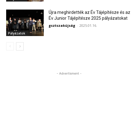
Újra meghirdették az Év Tájépítésze és az
Év Junior Tájépítésze 2025 pályázatokat
gsztszakújság
-
2025.01.16.
Pályázatok
- Advertisment -