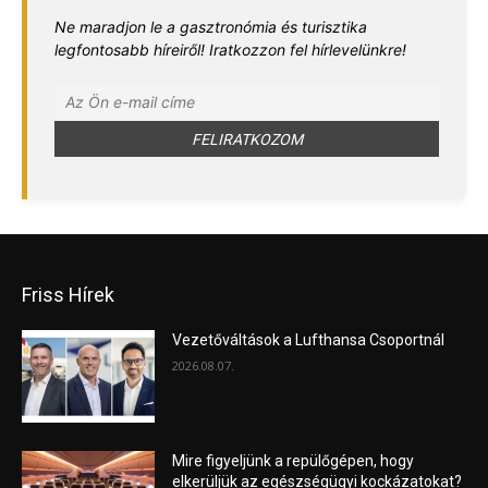
Ne maradjon le a gasztronómia és turisztika
legfontosabb híreiről! Iratkozzon fel hírlevelünkre!
Friss Hírek
Vezetőváltások a Lufthansa Csoportnál
2026.08.07.
Mire figyeljünk a repülőgépen, hogy
elkerüljük az egészségügyi kockázatokat?