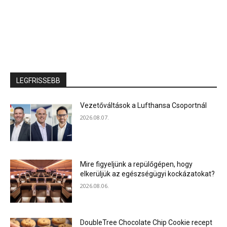
LEGFRISSEBB
Vezetőváltások a Lufthansa Csoportnál
2026.08.07.
Mire figyeljünk a repülőgépen, hogy
elkerüljük az egészségügyi kockázatokat?
2026.08.06.
DoubleTree Chocolate Chip Cookie recept