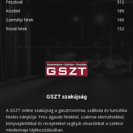
Fesztivál
312
Közélet
189
Személyi hírek
160
Rövid hírek
152
GSZT szakújság
A GSZT online szakújság a gasztronómia, szálloda és turisztika
hiteles iránytűje. Friss ágazati hírekkel, szakmai elemzésekkel,
könyvajánlókkal és receptekkel segítjük olvasóinkat a szektor
mindennapi tájékozódásában.