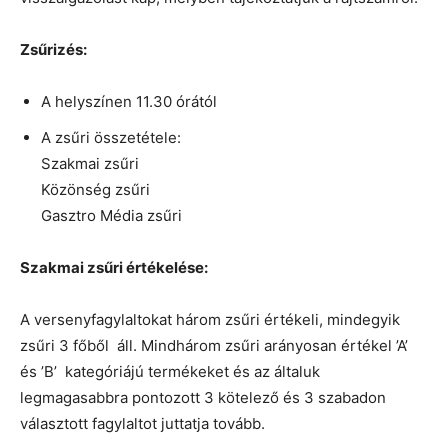
Zsűrizés:
A helyszínen 11.30 órától
A zsűri összetétele:
Szakmai zsűri
Közönség zsűri
Gasztro Média zsűri
Szakmai zsűri értékelése:
A versenyfagylaltokat három zsűri értékeli, mindegyik
zsűri 3 főből áll. Mindhárom zsűri arányosan értékel ’A’
és ’B’ kategóriájú termékeket és az általuk
legmagasabbra pontozott 3 kötelező és 3 szabadon
választott fagylaltot juttatja tovább.