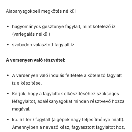
Alapanyagokbeli megkötés nélkül
hagyományos gesztenye fagylalt, mint kötelező íz
(variegálás nélkül)
szabadon választott fagylalt íz
A versenyen való részvétel:
A versenyen való indulás feltétele a kötelező fagylalt
íz elkészítése.
Kérjük, hogy a fagylaltok elkészítéséhez szükséges
léfagylaltot, adalékanyagokat minden résztvevő hozza
magával.
kb. 5 liter / fagylalt (a gépek nagy teljesítménye miatt).
Amennyiben a nevező kész, fagyasztott fagylaltot hoz,