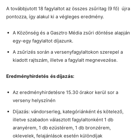
A továbbjutott 18 fagylaltot az összes zsűritag (9 fő) újra
pontozza, így alakul ki a végleges eredmény.
A Közönség és a Gasztro Média zsűri döntése alapján
egy-egy fagylaltot díjazunk.
A zsűrizés során a versenyfagylaltokon szerepel a
kiadott rajtszám, illetve a fagylalt megnevezése.
Eredményhirdetés és díjazás:
Az eredményhirdetésre 15.30 órakor kerül sor a
verseny helyszínén
Díjazás: vándorserleg, kategóriánként és kötelező,
illetve szabadon választott fagylaltonként 1 db
aranyérem, 1 db ezüstérem, 1 db bronzérem,
oklevelek, felajánlások esetén különdíjak