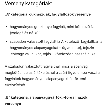
Verseny kategóriák:
„A” kategória: cukrászdák, fagylaltozók versenye
hagyományos gesztenye fagylalt, mint kötelező íz
(variegálás nélkül)
szabadon választott fagylalt íz A kötelező fagylaltban a
hagyományos alapanyagokat – úgymint tej, tejszín
és/vagy vaj, cukor, tojás – kötelezően használni kell.
A szabadon választott fagylaltnál nincs alapanyag
megkötés, de az értékelésnél a zsűri figyelembe veszi a
fagylaltok hagyományos alapanyagokból történő
elkészítését.
„B” kategória: alapanyaggyártók, -forgalmazók
versenye