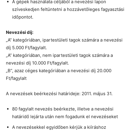
A gépek használata céljából a nevezési lapon
szíveskedjen feltüntetni a hozzávetőleges fagyasztási
időpontot.
Nevezési díj:
„A” kategóriában, ipartestületi tagok számára a nevezési
díj 5.000 Ft/fagylalt.
„A” kategóriában, nem ipartestületi tagok számára a
nevezési díj 10.000 Ft/fagylalt.
„B”, azaz céges kategóriában a nevezési díj 20.000
Ft/fagylalt
A nevezések beérkezési határideje: 2011. május 31.
80 fagylalt nevezés beérkezte, illetve a nevezési
határidő lejárta után nem fogadunk el nevezéseket
A nevezésekkel egyidőben kérjük a kiíráshoz