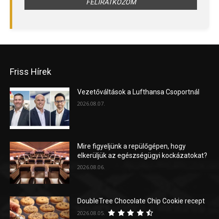
Friss Hírek
Vezetőváltások a Lufthansa Csoportnál
2026.08.07.
Mire figyeljünk a repülőgépen, hogy
elkerüljük az egészségügyi kockázatokat?
2026.08.06.
DoubleTree Chocolate Chip Cookie recept
2026.08.05.