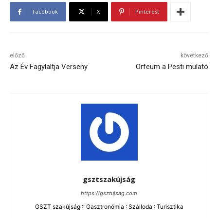
Facebook
X
Pinterest
előző
következő
Az Év Fagylaltja Verseny
Orfeum a Pesti mulató
gsztszakújság
https://gsztujsag.com
GSZT szakújság :: Gasztronómia : Szálloda : Turisztika