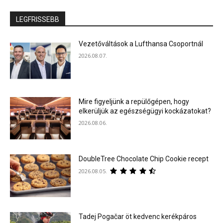
LEGFRISSEBB
Vezetőváltások a Lufthansa Csoportnál
2026.08.07.
Mire figyeljünk a repülőgépen, hogy
elkerüljük az egészségügyi kockázatokat?
2026.08.06.
DoubleTree Chocolate Chip Cookie recept
2026.08.05.
Tadej Pogačar öt kedvenc kerékpáros