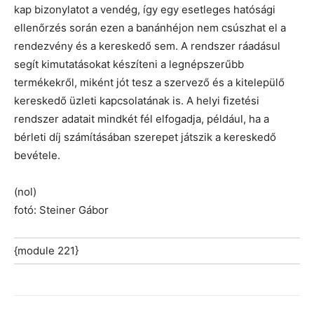
kap bizonylatot a vendég, így egy esetleges hatósági
ellenőrzés során ezen a banánhéjon nem csúszhat el a
rendezvény és a kereskedő sem. A rendszer ráadásul
segít kimutatásokat készíteni a legnépszerűbb
termékekről, miként jót tesz a szervező és a kitelepülő
kereskedő üzleti kapcsolatának is. A helyi fizetési
rendszer adatait mindkét fél elfogadja, például, ha a
bérleti díj számításában szerepet játszik a kereskedő
bevétele.
(nol)
fotó: Steiner Gábor
{module 221}