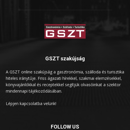
GSZT szakújság
A GSZT online szakújság a gasztronómia, szálloda és turisztika
hiteles iránytűje. Friss ágazati hírekkel, szakmai elemzésekkel,
könyvajánlókkal és receptekkel segítjük olvasóinkat a szektor
mindennapi tájékozódásában.
Lépjen kapcsolatba velünk!
FOLLOW US