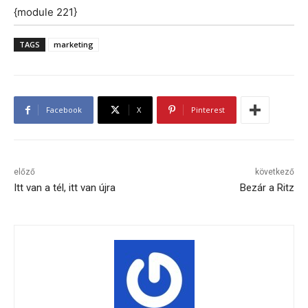
{module 221}
TAGS
marketing
Facebook
X
Pinterest
előző
következő
Itt van a tél, itt van újra
Bezár a Ritz