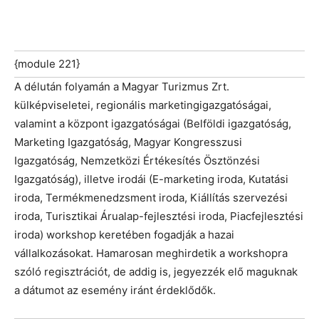
{module 221}
A délután folyamán a Magyar Turizmus Zrt.
külképviseletei, regionális marketingigazgatóságai,
valamint a központ igazgatóságai (Belföldi igazgatóság,
Marketing Igazgatóság, Magyar Kongresszusi
Igazgatóság, Nemzetközi Értékesítés Ösztönzési
Igazgatóság), illetve irodái (E-marketing iroda, Kutatási
iroda, Termékmenedzsment iroda, Kiállítás szervezési
iroda, Turisztikai Árualap-fejlesztési iroda, Piacfejlesztési
iroda) workshop keretében fogadják a hazai
vállalkozásokat. Hamarosan meghirdetik a workshopra
szóló regisztrációt, de addig is, jegyezzék elő maguknak
a dátumot az esemény iránt érdeklődők.