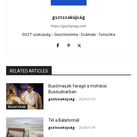
gsztszakújság
https://gsztujsag.com
GSZT szakújság :: Gasztronómia : Szálloda : Turisztika
RELATED ARTICLES
Busómaszk-faragó a mohácsi
Busóudvarban
gsztszakújság
-
2024.02.05.
Rövid hírek
Tél a Balatonnál
gsztszakújság
-
2024.01.09.