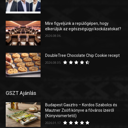
Mire figyeljünk a repülőgépen, hogy
elkerüljük az egészségügyi kockázatokat?
2026.08.06.
DoubleTree Chocolate Chip Cookie recept
2026.08.05.
GSZT Ajánlás
Budapest Gasztro – Kordos Szabolcs és
Mautner Zsófi könyve a főváros ízeiről
(Könyvismertető)
2026.01.17.