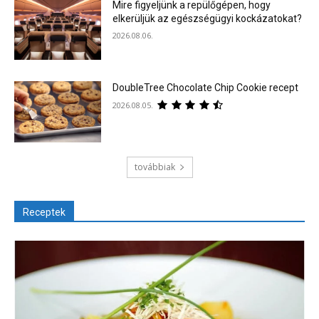
Mire figyeljünk a repülőgépen, hogy
elkerüljük az egészségügyi kockázatokat?
2026.08.06.
DoubleTree Chocolate Chip Cookie recept
2026.08.05.
továbbiak
Receptek