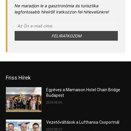
Ne maradjon le a gasztronómia és turisztika
legfontosabb híreiről! Iratkozzon fel hírlevelünkre!
Friss Hírek
Egyéves a Mamaison Hotel Chain Bridge
Budapest
2026.08.09.
Vezetőváltások a Lufthansa Csoportnál
2026.08.07.