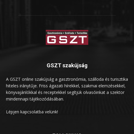
GSZT szakújság
A GSZT online szakújság a gasztronómia, szálloda és turisztika
hiteles iránytűje. Friss ágazati hírekkel, szakmai elemzésekkel,
könyvajánlókkal és receptekkel segítjük olvasóinkat a szektor
mindennapi tájékozódásában.
Lépjen kapcsolatba velünk!