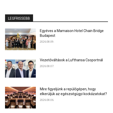
LEGFRISSEBB
Egyéves a Mamaison Hotel Chain Bridge
Budapest
2026.08.09.
Vezetőváltások a Lufthansa Csoportnál
2026.08.07.
Mire figyeljünk a repülőgépen, hogy
elkerüljük az egészségügyi kockázatokat?
2026.08.06.