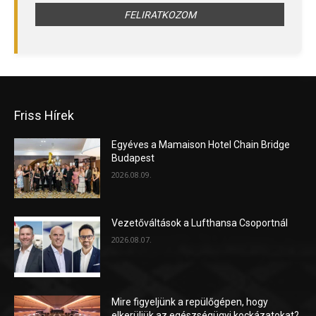
Friss Hírek
Egyéves a Mamaison Hotel Chain Bridge
Budapest
2026.08.09.
Vezetőváltások a Lufthansa Csoportnál
2026.08.07.
Mire figyeljünk a repülőgépen, hogy
elkerüljük az egészségügyi kockázatokat?