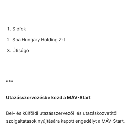
Siófok
Spa Hungary Holding Zrt
Útisúgó
***
Utazásszervezésbe kezd a MÁV-Start
Bel- és külföldi utazásszervezői és utazásközvetítői
szolgáltatások nyújtására kapott engedélyt a MÁV-Start.