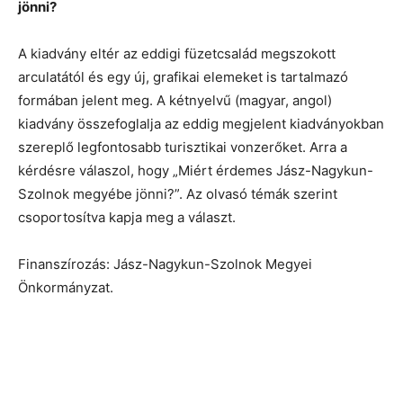
jönni?
A kiadvány eltér az eddigi füzetcsalád megszokott
arculatától és egy új, grafikai elemeket is tartalmazó
formában jelent meg. A kétnyelvű (magyar, angol)
kiadvány összefoglalja az eddig megjelent kiadványokban
szereplő legfontosabb turisztikai vonzerőket. Arra a
kérdésre válaszol, hogy „Miért érdemes Jász-Nagykun-
Szolnok megyébe jönni?”. Az olvasó témák szerint
csoportosítva kapja meg a választ.
Finanszírozás: Jász-Nagykun-Szolnok Megyei
Önkormányzat.