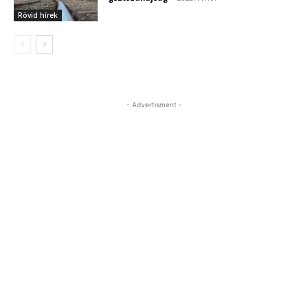
Rövid hírek
- Advertisment -