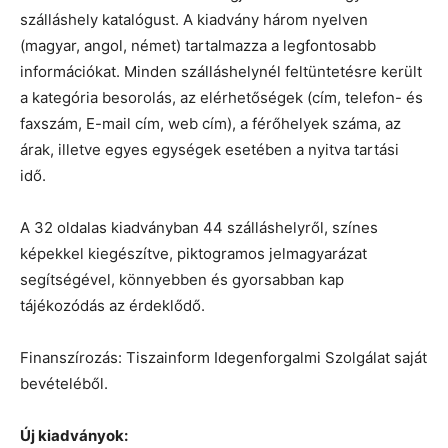
szálláshely katalógust. A kiadvány három nyelven
(magyar, angol, német) tartalmazza a legfontosabb
információkat. Minden szálláshelynél feltüntetésre került
a kategória besorolás, az elérhetőségek (cím, telefon- és
faxszám, E-mail cím, web cím), a férőhelyek száma, az
árak, illetve egyes egységek esetében a nyitva tartási
idő.
A 32 oldalas kiadványban 44 szálláshelyről, színes
képekkel kiegészítve, piktogramos jelmagyarázat
segítségével, könnyebben és gyorsabban kap
tájékozódás az érdeklődő.
Finanszírozás: Tiszainform Idegenforgalmi Szolgálat saját
bevételéből.
Új kiadványok: