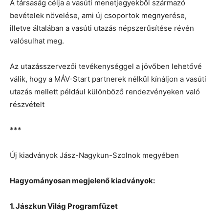
A társaság célja a vasúti menetjegyekből származó
bevételek növelése, ami új csoportok megnyerése,
illetve általában a vasúti utazás népszerűsítése révén
valósulhat meg.
Az utazásszervezői tevékenységgel a jövőben lehetővé
válik, hogy a MÁV-Start partnerek nélkül kínáljon a vasúti
utazás mellett például különböző rendezvényeken való
részvételt
***
Új kiadványok Jász-Nagykun-Szolnok megyében
Hagyományosan megjelenő kiadványok:
1. Jászkun Világ Programfüzet