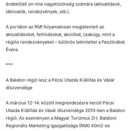
érdeklődő on-line nagyközönség számára (aktualitások,
látnivalók, rendezvények, stb.).
A portálon az RMI folyamatosan megjelenteti az
aktualitásokat, felhívásokat, akciókat, csakúgy, mint a
régiós rendezvényeket – különös tekintettel a Fesztiválok
Évére.
***
A Balaton régió lesz a Pécsi Utazás Kiállítás és Vásár
díszvendége
A március 12-14. között megrendezésre került Pécsi
Utazás Kiállítás és Vásár díszvendége 2010-ben a Balaton
régió. Az eseményen a Magyar Turizmus Zrt. Balatoni
Regionális Marketing Igazgatósága (RMI) 40m2-es