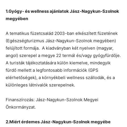
1.Gyógy- és wellness ajánlatok Jász-Nagykun-Szolnok
megyében
A tematikus füzetcsalád 2003-ban elkészített füzetének
(Egészségturizmus Jász-Nagykun-Szolnok megyében)
felújított formája. A kiadványban két nyelven (magyar,
angol) szerepel a megye 22 termál és/vagy gyógyfürdője.
A turisták tájékoztatására külön kiemelve, mindegyik
fürdő mellett a legfontosabb információk (GPS
elérhetőségek), a környékbeli wellness szállodák, és a
különleges látnivalók szerepelnek.
Finanszírozás: Jász-Nagykun-Szolnok Megyei
Önkormányzat.
2.Miért érdemes Jász-Nagykun-Szolnok megyébe