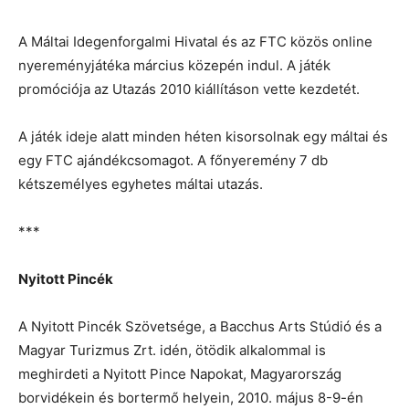
A Máltai Idegenforgalmi Hivatal és az FTC közös online
nyereményjátéka március közepén indul. A játék
promóciója az Utazás 2010 kiállításon vette kezdetét.
A játék ideje alatt minden héten kisorsolnak egy máltai és
egy FTC ajándékcsomagot. A főnyeremény 7 db
kétszemélyes egyhetes máltai utazás.
***
Nyitott Pincék
A Nyitott Pincék Szövetsége, a Bacchus Arts Stúdió és a
Magyar Turizmus Zrt. idén, ötödik alkalommal is
meghirdeti a Nyitott Pince Napokat, Magyarország
borvidékein és bortermő helyein, 2010. május 8-9-én