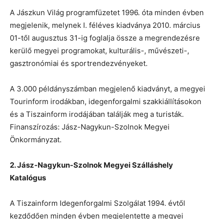
A Jászkun Világ programfüzetet 1996. óta minden évben
megjelenik, melynek I. féléves kiadványa 2010. március
01-től augusztus 31-ig foglalja össze a megrendezésre
kerülő megyei programokat, kulturális-, művészeti-,
gasztronómiai és sportrendezvényeket.
A 3.000 példányszámban megjelenő kiadványt, a megyei
Tourinform irodákban, idegenforgalmi szakkiállításokon
és a Tiszainform irodájában találják meg a turisták.
Finanszírozás: Jász-Nagykun-Szolnok Megyei
Önkormányzat.
2. Jász-Nagykun-Szolnok Megyei Szálláshely
Katalógus
A Tiszainform Idegenforgalmi Szolgálat 1994. évtől
kezdődően minden évben megjelentette a megyei