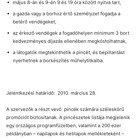
május 8-án és 9-én 9 és 19 óra között nyitva tart,
a gazda vagy a borhoz értő személyzet fogadja a
betérő vendégeket,
az érkező vendégek a fogadóhelyen minimum 3 bort
kedvezményes díjazás ellenében megkóstolhatnak,
a látogatók megtekinthetik a pincét, és bepillantást
nyerhetnek a borkészítés műhelytitkaiba.
Jelentkezési határidő: 2010. március 28.
A szervezők a részt vevő pincék számára széleskörű
promóciót biztosítanak. A pincészetek listája megjelenik
egy országos programfüzetben, valamint a 200 ezer
példányban – napilapok és hetilapok mellékleteként –