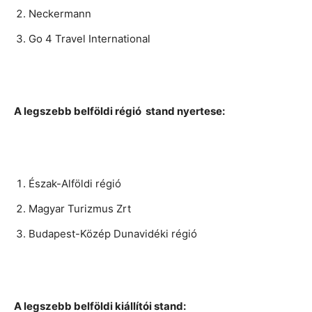
Neckermann
Go 4 Travel International
A legszebb belföldi régió stand nyertese:
Észak-Alföldi régió
Magyar Turizmus Zrt
Budapest-Közép Dunavidéki régió
A legszebb belföldi kiállítói stand: