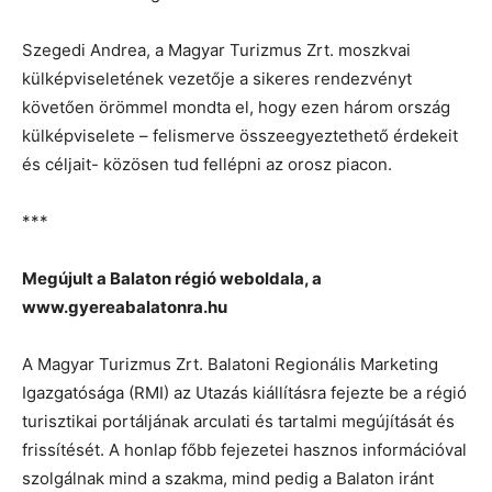
Szegedi Andrea, a Magyar Turizmus Zrt. moszkvai
külképviseletének vezetője a sikeres rendezvényt
követően örömmel mondta el, hogy ezen három ország
külképviselete – felismerve összeegyeztethető érdekeit
és céljait- közösen tud fellépni az orosz piacon.
***
Megújult a Balaton régió weboldala, a
www.gyereabalatonra.hu
A Magyar Turizmus Zrt. Balatoni Regionális Marketing
Igazgatósága (RMI) az Utazás kiállításra fejezte be a régió
turisztikai portáljának arculati és tartalmi megújítását és
frissítését. A honlap főbb fejezetei hasznos információval
szolgálnak mind a szakma, mind pedig a Balaton iránt