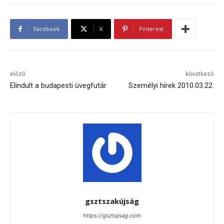
Facebook
X
Pinterest
előző
következő
Elindult a budapesti üvegfutár
Személyi hírek 2010.03.22.
gsztszakújság
https://gsztujsag.com