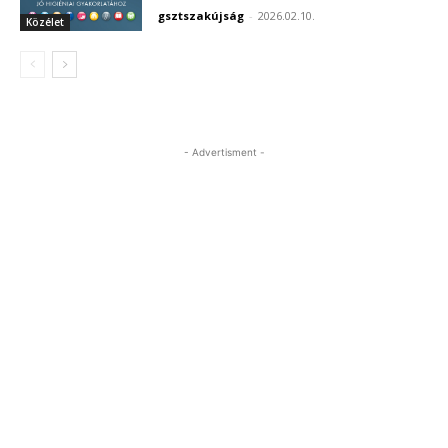
gsztszakújság
-
2026.02.10.
Közélet
- Advertisment -