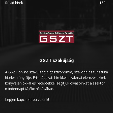
Rövid hírek
152
GSZT szakújság
A GSZT online szakújság a gasztronómia, szálloda és turisztika
hiteles iránytűje. Friss ágazati hírekkel, szakmai elemzésekkel,
könyvajánlókkal és receptekkel segítjük olvasóinkat a szektor
mindennapi tájékozódásában.
Lépjen kapcsolatba velünk!