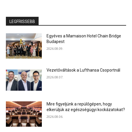
LEGFRISSEBB
Egyéves a Mamaison Hotel Chain Bridge
Budapest
2026.08.09.
Vezetőváltások a Lufthansa Csoportnál
2026.08.07.
Mire figyeljünk a repülőgépen, hogy
elkerüljük az egészségügyi kockázatokat?
2026.08.06.