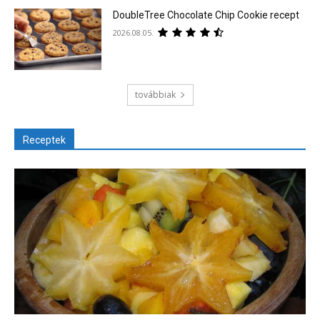
DoubleTree Chocolate Chip Cookie recept
2026.08.05.
továbbiak
Receptek