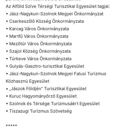
Az Alföld Szíve Térségi Turisztikai Egyesület tagjai:
• Jász-Nagykun-Szolnok Megyei Önkormányzat
• Cserkeszőlő Község Önkormányzata
• Karcag Város Önkormányzata
• Martfű Város Önkormányzata
• Mezőtúr Város Önkormányzata
• Szajol Község Önkormányzata
• Túrkeve Város Önkormányzata
• Gulyás-Gasztro-turisztikai Egyesület
• Jász-Nagykun-Szolnok Megyei Falusi Turizmus
Közhasznú Egyesület
• „Jászok Földjén” Turisztikai Egyesület
• Kuruc Hagyományőrző Egyesület
• Szolnok és Térsége Turizmusáért Egyesület
• Tiszazugi Turizmus Szövetség
*****