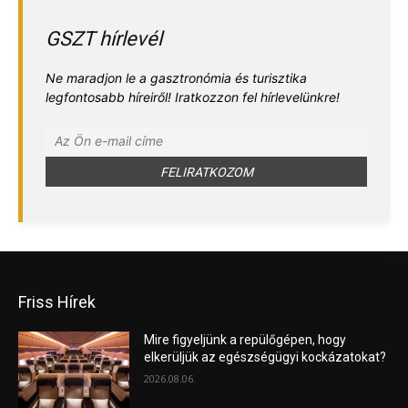
GSZT hírlevél
Ne maradjon le a gasztronómia és turisztika
legfontosabb híreiről! Iratkozzon fel hírlevelünkre!
Friss Hírek
Mire figyeljünk a repülőgépen, hogy
elkerüljük az egészségügyi kockázatokat?
2026.08.06.