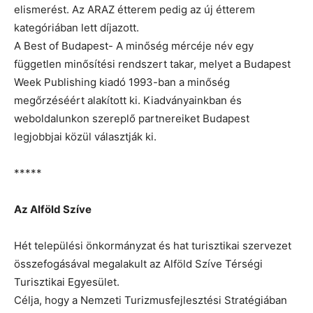
elismerést. Az ARAZ étterem pedig az új étterem
kategóriában lett díjazott.
A Best of Budapest- A minőség mércéje név egy
független minősítési rendszert takar, melyet a Budapest
Week Publishing kiadó 1993-ban a minőség
megőrzéséért alakított ki. Kiadványainkban és
weboldalunkon szereplő partnereiket Budapest
legjobbjai közül választják ki.
*****
Az Alföld Szíve
Hét települési önkormányzat és hat turisztikai szervezet
összefogásával megalakult az Alföld Szíve Térségi
Turisztikai Egyesület.
Célja, hogy a Nemzeti Turizmusfejlesztési Stratégiában