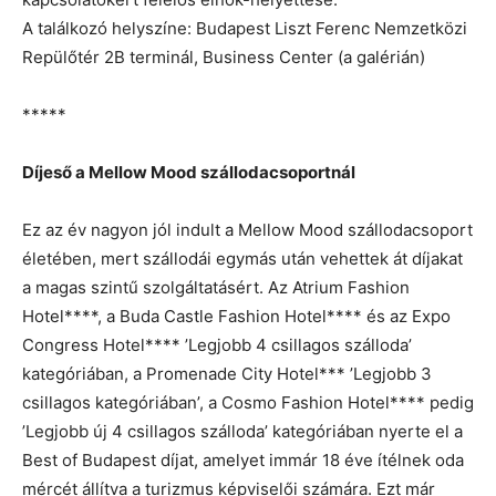
A találkozó helyszíne: Budapest Liszt Ferenc Nemzetközi
Repülőtér 2B terminál, Business Center (a galérián)
*****
Díjeső a Mellow Mood szállodacsoportnál
Ez az év nagyon jól indult a Mellow Mood szállodacsoport
életében, mert szállodái egymás után vehettek át díjakat
a magas szintű szolgáltatásért. Az Atrium Fashion
Hotel****, a Buda Castle Fashion Hotel**** és az Expo
Congress Hotel**** ’Legjobb 4 csillagos szálloda’
kategóriában, a Promenade City Hotel*** ’Legjobb 3
csillagos kategóriában’, a Cosmo Fashion Hotel**** pedig
’Legjobb új 4 csillagos szálloda’ kategóriában nyerte el a
Best of Budapest díjat, amelyet immár 18 éve ítélnek oda
mércét állítva a turizmus képviselői számára. Ezt már