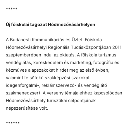
*****
Új főiskolai tagozat Hódmezővásárhelyen
A Budapesti Kommunikációs és Üzleti Főiskola
Hódmezővásárhelyi Regionális Tudásközpontjában 2011
szeptemberében indul az oktatás. A főiskola turizmus-
vendéglátás, kereskedelem és marketing, fotográfia és
kézműves alapszakokat hirdet meg az első évben,
valamint felsőfokú szakképzési szakokat:
idegenforgalmi-, reklámszervező- és vendéglátó
szakmenedzsert. A verseny témája ehhez kapcsolódóan
Hódmezővásárhely turisztikai célpontjainak
népszerűsítése volt.
******