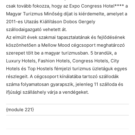
csak tovább fokozza, hogy az Expo Congress Hotel**** a
Magyar Turizmus Minőség díjat is kiérdemelte, amelyet a
2011-es Utazás Kiállításon Dobos Gergely
szállodaigazgató vehetett át.
Az elmúlt évek szakmai tapasztalatának és fejlődésének
köszönhetően a Mellow Mood cégcsoport meghatározó
szerepet tölt be a magyar turizmusban. 5 brandük, a
Luxury Hotels, Fashion Hotels, Congress Hotels, City
Hotels és Top Hostels fémjelzi turizmus üzletáguk egyes
részlegeit. A cégcsoport kínálatába tartozó szállodák
száma folyamatosan gyarapszik, jelenleg 11 szálloda és
ifjúsági szálláshely várja a vendégeket.
{module 221}