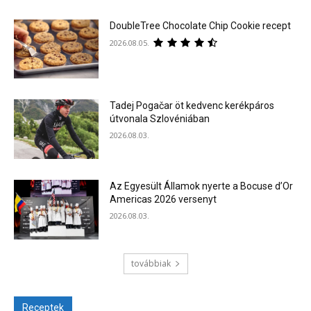
DoubleTree Chocolate Chip Cookie recept
2026.08.05.
Tadej Pogačar öt kedvenc kerékpáros
útvonala Szlovéniában
2026.08.03.
Az Egyesült Államok nyerte a Bocuse d’Or
Americas 2026 versenyt
2026.08.03.
továbbiak
Receptek