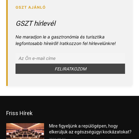
GSZT hírlevél
Ne maradjon le a gasztronómia és turisztika
legfontosabb híreiről! Iratkozzon fel hírlevelünkre!
Friss Hírek
Mire figyeljünk a repülőgépen, hogy
elkerüljük az egészségügyi kockázatokat?