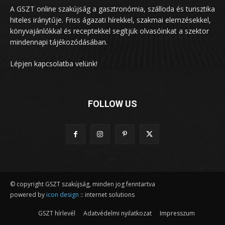
A GSZT online szakújság a gasztronómia, szálloda és turisztika
hiteles iránytűje. Friss ágazati hírekkel, szakmai elemzésekkel,
könyvajánlókkal és receptekkel segítjük olvasóinkat a szektor
mindennapi tájékozódásában.
Lépjen kapcsolatba velünk!
FOLLOW US
© copyright GSZT szakújság, minden jog fenntartva
powered by
icon design
:: internet solutions
GSZT hírlevél
Adatvédelmi nyilatkozat
Impresszum