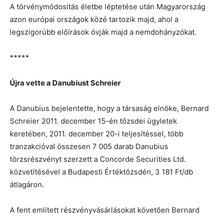
A törvénymódosítás életbe léptetése után Magyarország
azon európai országok közé tartozik majd, ahol a
legszigorúbb előírások óvják majd a nemdohányzókat.
*****
Újra vette a Danubiust Schreier
A Danubius bejelentette, hogy a társaság elnöke, Bernard
Schreier 2011. december 15-én tőzsdei ügyletek
keretében, 2011. december 20-i teljesítéssel, több
tranzakcióval összesen 7 005 darab Danubius
törzsrészvényt szerzett a Concorde Securities Ltd.
közvetítésével a Budapesti Értéktőzsdén, 3 181 Ft/db
átlagáron.
A fent említett részvényvásárlásokat követően Bernard