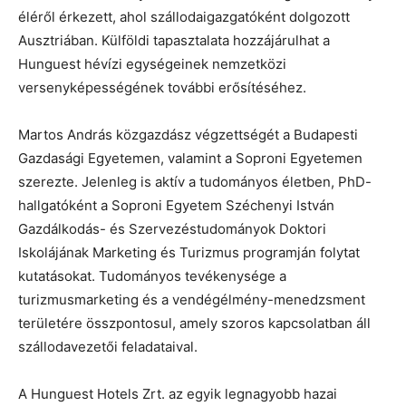
éléről érkezett, ahol szállodaigazgatóként dolgozott
Ausztriában. Külföldi tapasztalata hozzájárulhat a
Hunguest hévízi egységeinek nemzetközi
versenyképességének további erősítéséhez.
Martos András közgazdász végzettségét a Budapesti
Gazdasági Egyetemen, valamint a Soproni Egyetemen
szerezte. Jelenleg is aktív a tudományos életben, PhD-
hallgatóként a Soproni Egyetem Széchenyi István
Gazdálkodás- és Szervezéstudományok Doktori
Iskolájának Marketing és Turizmus programján folytat
kutatásokat. Tudományos tevékenysége a
turizmusmarketing és a vendégélmény-menedzsment
területére összpontosul, amely szoros kapcsolatban áll
szállodavezetői feladataival.
A Hunguest Hotels Zrt. az egyik legnagyobb hazai