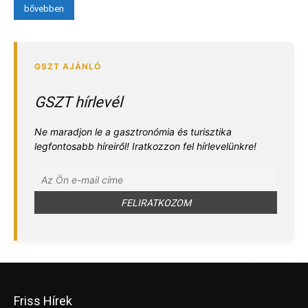
bővebben
GSZT hírlevél
Ne maradjon le a gasztronómia és turisztika
legfontosabb híreiről! Iratkozzon fel hírlevelünkre!
Friss Hírek