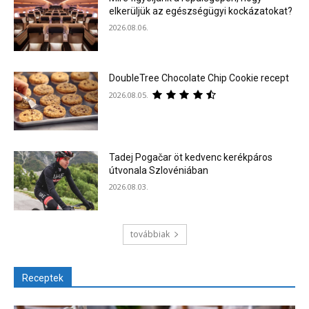
elkerüljük az egészségügyi kockázatokat?
2026.08.06.
DoubleTree Chocolate Chip Cookie recept
2026.08.05.
Tadej Pogačar öt kedvenc kerékpáros
útvonala Szlovéniában
2026.08.03.
továbbiak
Receptek