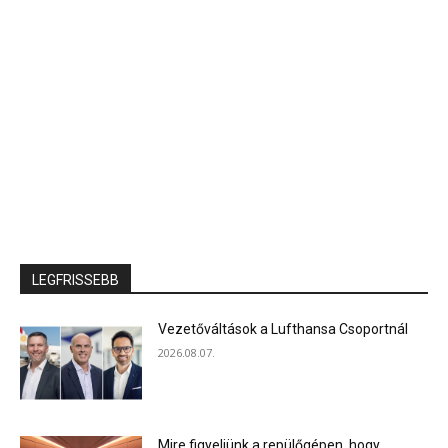
LEGFRISSEBB
Vezetőváltások a Lufthansa Csoportnál
2026.08.07.
Mire figyeljünk a repülőgépen, hogy