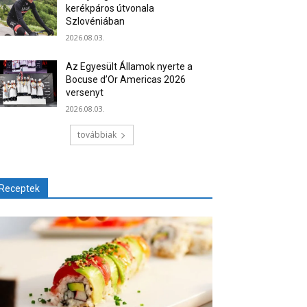
kerékpáros útvonala
Szlovéniában
2026.08.03.
Az Egyesült Államok nyerte a
Bocuse d’Or Americas 2026
versenyt
2026.08.03.
továbbiak
Receptek