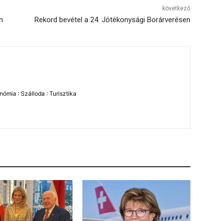
következő
n
Rekord bevétel a 24. Jótékonysági Borárverésen
ómia : Szálloda : Turisztika