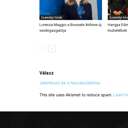
Személyi hírek
Személyi hír
Lorenza Maggio a Brussels Airlines új
Hangya Edin
vezérigazgatója
tiszteletbel
Válasz
Jelentkezz be a hozzászóláshoz
This site uses Akismet to reduce spam.
Learn h