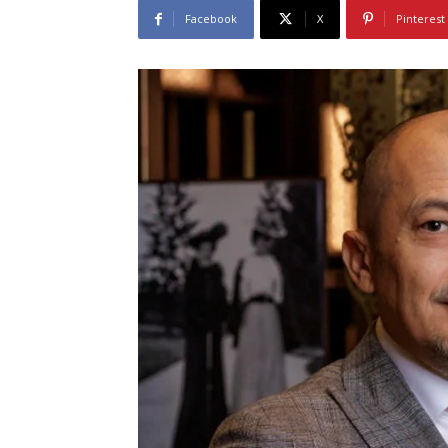
Facebook
X
Pinterest