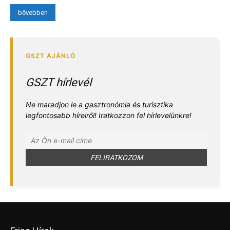
bővebben
GSZT hírlevél
Ne maradjon le a gasztronómia és turisztika
legfontosabb híreiről! Iratkozzon fel hírlevelünkre!