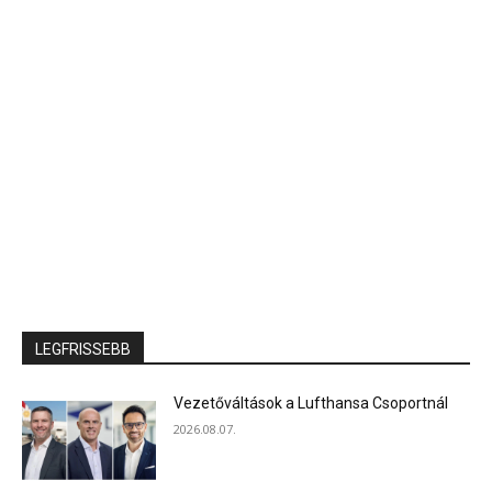
LEGFRISSEBB
Vezetőváltások a Lufthansa Csoportnál
2026.08.07.