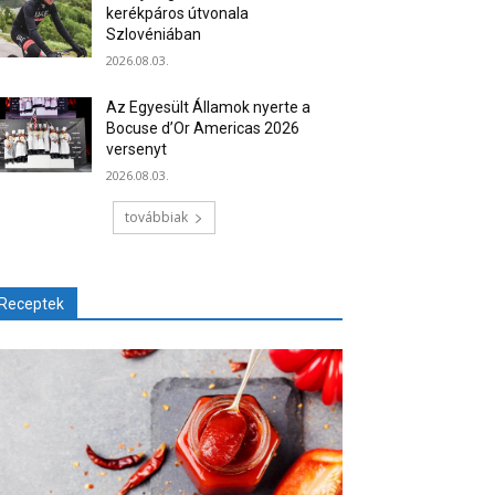
kerékpáros útvonala
Szlovéniában
2026.08.03.
Az Egyesült Államok nyerte a
Bocuse d’Or Americas 2026
versenyt
2026.08.03.
továbbiak
Receptek