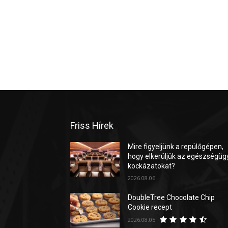
Friss Hírek
Mire figyeljünk a repülőgépen,
hogy elkerüljük az egészségüg
kockázatokat?
2026.08.06.
DoubleTree Chocolate Chip
Cookie recept
2026.08.05.