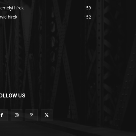
emélyi hírek
159
vid hírek
152
OLLOW US