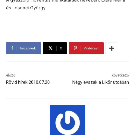
és Losonci György
Facebook
X
Pinterest
előző
következő
Rövid hírek 2010.07.20.
Négy évszak a Likőr utcában