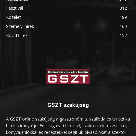
Fesztivál
312
Közélet
189
Személyi hírek
160
Rövid hírek
152
GSZT szakújság
A GSZT online szakújság a gasztronómia, szálloda és turisztika
hiteles iránytűje. Friss ágazati hírekkel, szakmai elemzésekkel,
könyvajánlókkal és receptekkel segítjük olvasóinkat a szektor