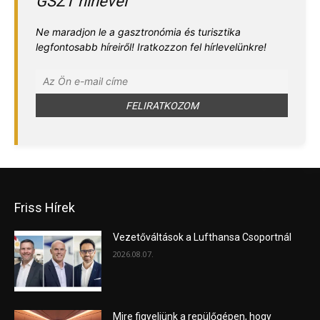
GSZT hírlevél
Ne maradjon le a gasztronómia és turisztika
legfontosabb híreiről! Iratkozzon fel hírlevelünkre!
Friss Hírek
Vezetőváltások a Lufthansa Csoportnál
2026.08.07.
Mire figyeljünk a repülőgépen, hogy