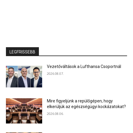
LEGFRISSEBB
Vezetőváltások a Lufthansa Csoportnál
2026.08.07.
Mire figyeljünk a repülőgépen, hogy
elkerüljük az egészségügyi kockázatokat?
2026.08.06.