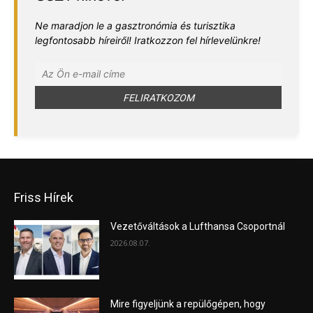
Ne maradjon le a gasztronómia és turisztika
legfontosabb híreiről! Iratkozzon fel hírlevelünkre!
Friss Hírek
Vezetőváltások a Lufthansa Csoportnál
2026.08.07.
Mire figyeljünk a repülőgépen, hogy