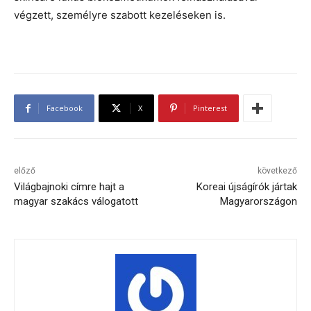
végzett, személyre szabott kezeléseken is.
Facebook
X
Pinterest
előző
következő
Világbajnoki címre hajt a
Koreai újságírók jártak
magyar szakács válogatott
Magyarországon