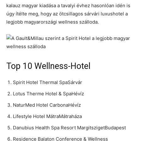
kalauz magyar kiadása a tavalyi évhez hasonlóan idén is
úgy ítélte meg, hogy az ötcsillagos sárvári luxushotel a
legjobb magyarországi wellness szálloda.
Top 10 Wellness-Hotel
Spirit Hotel Thermal SpaSárvár
Lotus Therme Hotel & SpaHévíz
NaturMed Hotel CarbonaHévíz
Lifestyle Hotel MátraMátraháza
Danubius Health Spa Resort MargitszigetBudapest
Residence Balaton Conference & Wellness