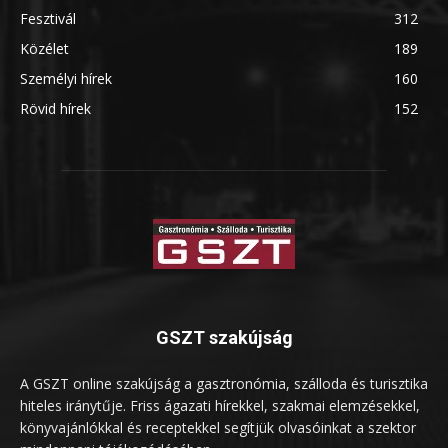
Fesztivál
312
Közélet
189
Személyi hírek
160
Rövid hírek
152
GSZT szakújság
A GSZT online szakújság a gasztronómia, szálloda és turisztika
hiteles iránytűje. Friss ágazati hírekkel, szakmai elemzésekkel,
könyvajánlókkal és receptekkel segítjük olvasóinkat a szektor