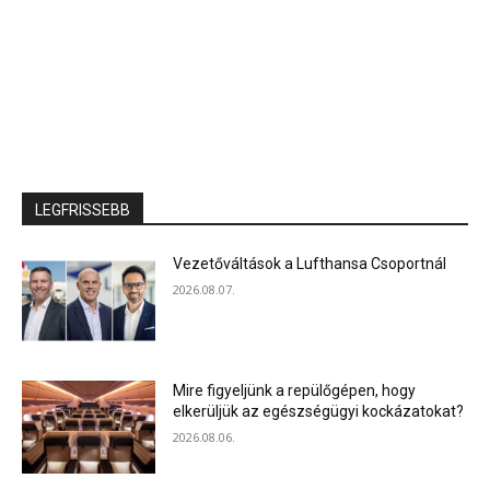
LEGFRISSEBB
Vezetőváltások a Lufthansa Csoportnál
2026.08.07.
Mire figyeljünk a repülőgépen, hogy
elkerüljük az egészségügyi kockázatokat?
2026.08.06.