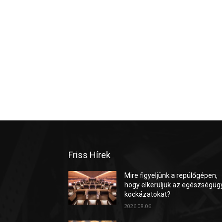
Friss Hírek
Mire figyeljünk a repülőgépen,
hogy elkerüljük az egészségüg
kockázatokat?
2026.08.06.