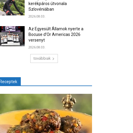
kerékpáros útvonala
Szlovéniában
2026.08.03.
Az Egyesült Államok nyerte a
Bocuse d’Or Americas 2026
versenyt
2026.08.03.
továbbiak
Receptek