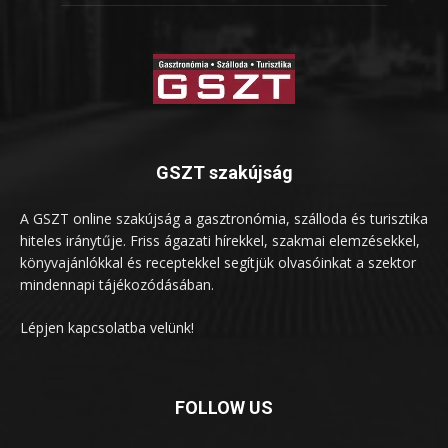
GSZT szakújság
A GSZT online szakújság a gasztronómia, szálloda és turisztika
hiteles iránytűje. Friss ágazati hírekkel, szakmai elemzésekkel,
könyvajánlókkal és receptekkel segítjük olvasóinkat a szektor
mindennapi tájékozódásában.
Lépjen kapcsolatba velünk!
FOLLOW US