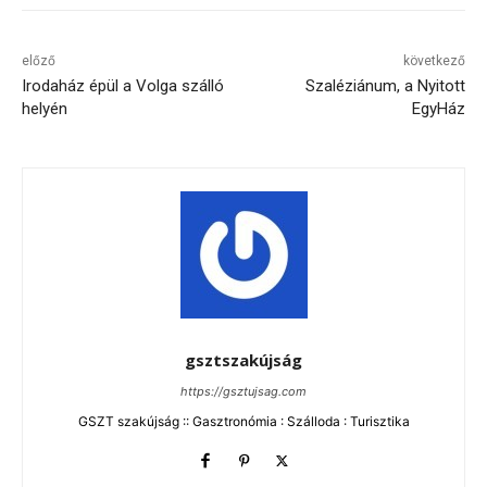
előző
következő
Irodaház épül a Volga szálló
Szaléziánum, a Nyitott
helyén
EgyHáz
gsztszakújság
https://gsztujsag.com
GSZT szakújság :: Gasztronómia : Szálloda : Turisztika