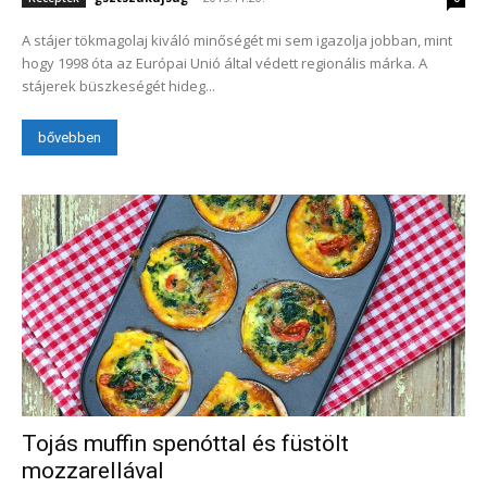
A stájer tökmagolaj kiváló minőségét mi sem igazolja jobban, mint
hogy 1998 óta az Európai Unió által védett regionális márka. A
stájerek büszkeségét hideg...
bővebben
Tojás muffin spenóttal és füstölt
mozzarellával