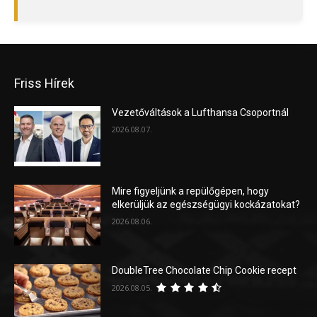
Friss Hírek
Vezetőváltások a Lufthansa Csoportnál
2026.08.07.
Mire figyeljünk a repülőgépen, hogy
elkerüljük az egészségügyi kockázatokat?
2026.08.06.
DoubleTree Chocolate Chip Cookie recept
2026.08.05.