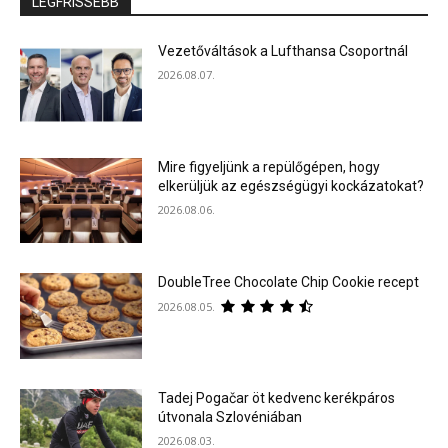
LEGFRISSEBB
Vezetőváltások a Lufthansa Csoportnál
2026.08.07.
Mire figyeljünk a repülőgépen, hogy
elkerüljük az egészségügyi kockázatokat?
2026.08.06.
DoubleTree Chocolate Chip Cookie recept
2026.08.05.
Tadej Pogačar öt kedvenc kerékpáros
útvonala Szlovéniában
2026.08.03.