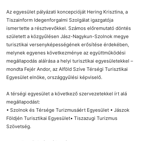
Az egyesület pályázati koncepcióját Hering Krisztina, a
Tiszainform Idegenforgalmi Szolgálat igazgatója
ismertette a résztvevőkkel. Számos előremutató döntés
született a közgyűlésen Jász-Nagykun-Szolnok megye
turisztikai versenyképességének erősítése érdekében,
melynek egyenes következménye az együttműködési
megállapodás aláírása a helyi turisztikai egyesületekkel –
mondta Fejér Andor, az Alföld Szíve Térségi Turisztikai
Egyesület elnöke, országgyűlési képviselő.
A térségi egyesület a következő szervezetekkel írt alá
megállapodást:
•
Szolnok és Térsége Turizmusáért Egyesület •
Jászok
Földjén Turisztikai Egyesület•
Tiszazugi Turizmus
Szövetség.