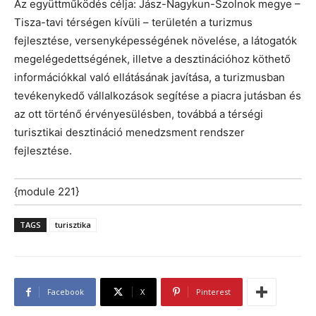
Az együttműködés célja: Jász-Nagykun-Szolnok megye –
Tisza-tavi térségen kívüli – területén a turizmus
fejlesztése, versenyképességének növelése, a látogatók
megelégedettségének, illetve a desztinációhoz köthető
információkkal való ellátásának javítása, a turizmusban
tevékenykedő vállalkozások segítése a piacra jutásban és
az ott történő érvényesülésben, továbbá a térségi
turisztikai desztináció menedzsment rendszer
fejlesztése.
{module 221}
TAGS
turisztika
Facebook
X
Pinterest