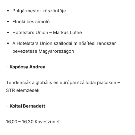
Polgármester köszöntője
Elnöki beszámoló
Hotelstars Union – Markus Luthe
A Hotelstars Union szállodai minősítési rendszer
bevezetése Magyarországon
–
Kopócsy Andrea
Tendenciák a globális és európai szállodai piacokon –
STR elemzések
–
Koltai Bernadett
16,00 – 16,30 Kávészünet