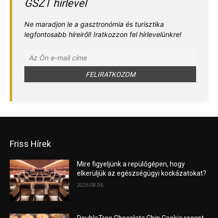
GSZT hírlevél
Ne maradjon le a gasztronómia és turisztika
legfontosabb híreiről! Iratkozzon fel hírlevelünkre!
Friss Hírek
Mire figyeljünk a repülőgépen, hogy
elkerüljük az egészségügyi kockázatokat?
2026.08.06.