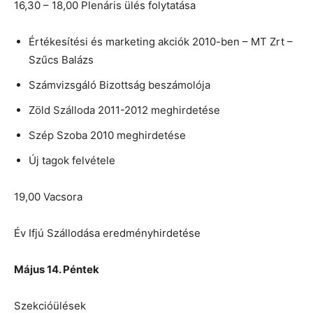
16,30 – 18,00 Plenáris ülés folytatása
Értékesítési és marketing akciók 2010-ben – MT Zrt –
Szűcs Balázs
Számvizsgáló Bizottság beszámolója
Zöld Szálloda 2011-2012 meghirdetése
Szép Szoba 2010 meghirdetése
Új tagok felvétele
19,00 Vacsora
Év Ifjú Szállodása eredményhirdetése
Május 14. Péntek
Szekcióülések