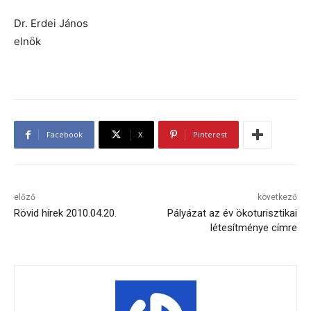
Dr. Erdei János
elnök
Facebook
X
Pinterest
előző
következő
Rövid hírek 2010.04.20.
Pályázat az év ökoturisztikai
létesítménye címre