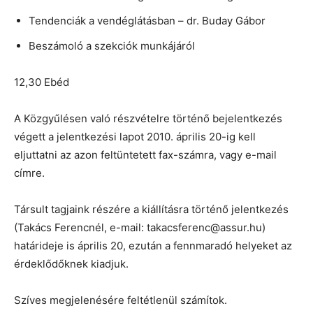
Tendenciák a vendéglátásban – dr. Buday Gábor
Beszámoló a szekciók munkájáról
12,30 Ebéd
A Közgyűlésen való részvételre történő bejelentkezés
végett a jelentkezési lapot 2010. április 20-ig kell
eljuttatni az azon feltüntetett fax-számra, vagy e-mail
címre.
Társult tagjaink részére a kiállításra történő jelentkezés
(Takács Ferencnél, e-mail: takacsferenc@assur.hu)
határideje is április 20, ezután a fennmaradó helyeket az
érdeklődőknek kiadjuk.
Szíves megjelenésére feltétlenül számítok.