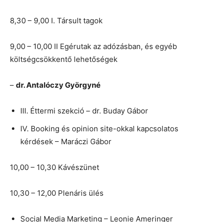
8,30 – 9,00 I. Társult tagok
9,00 – 10,00 II Egérutak az adózásban, és egyéb
költségcsökkentő lehetőségek
–
dr. Antalóczy Györgyné
III. Éttermi szekció – dr. Buday Gábor
IV. Booking és opinion site-okkal kapcsolatos
kérdések – Maráczi Gábor
10,00 – 10,30 Kávészünet
10,30 – 12,00 Plenáris ülés
Social Media Marketing – Leonie Ameringer