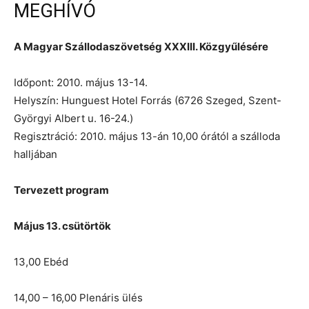
MEGHÍVÓ
A Magyar Szállodaszövetség XXXIII. Közgyűlésére
Időpont: 2010. május 13-14.
Helyszín: Hunguest Hotel Forrás (6726 Szeged, Szent-
Györgyi Albert u. 16-24.)
Regisztráció: 2010. május 13-án 10,00 órától a szálloda
halljában
Tervezett program
Május 13. csütörtök
13,00 Ebéd
14,00 – 16,00 Plenáris ülés