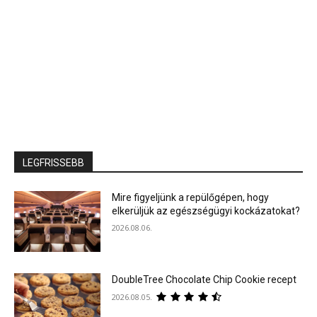
LEGFRISSEBB
Mire figyeljünk a repülőgépen, hogy
elkerüljük az egészségügyi kockázatokat?
2026.08.06.
DoubleTree Chocolate Chip Cookie recept
2026.08.05.