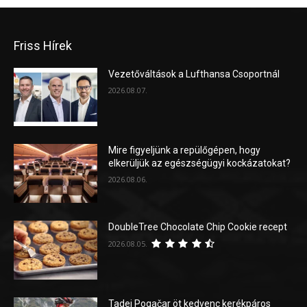
Friss Hírek
Vezetőváltások a Lufthansa Csoportnál
2026.08.07.
Mire figyeljünk a repülőgépen, hogy
elkerüljük az egészségügyi kockázatokat?
2026.08.06.
DoubleTree Chocolate Chip Cookie recept
2026.08.05.
Tadej Pogačar öt kedvenc kerékpáros