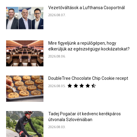
Vezetőváltások a Lufthansa Csoportnál
2026.08.07.
Mire figyeljünk a repülőgépen, hogy
elkerüljük az egészségügyi kockázatokat?
2026.08.06.
DoubleTree Chocolate Chip Cookie recept
2026.08.05.
Tadej Pogačar öt kedvenc kerékpáros
útvonala Szlovéniában
2026.08.03.