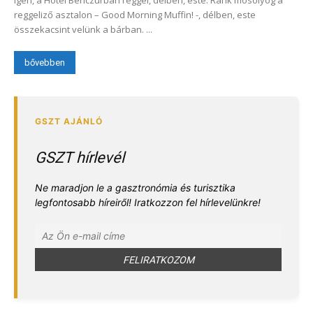
reggeliző asztalon – Good Morning Muffin! -, délben, este
összekacsint velünk a bárban. ...
bővebben
GSZT hírlevél
Ne maradjon le a gasztronómia és turisztika
legfontosabb híreiről! Iratkozzon fel hírlevelünkre!