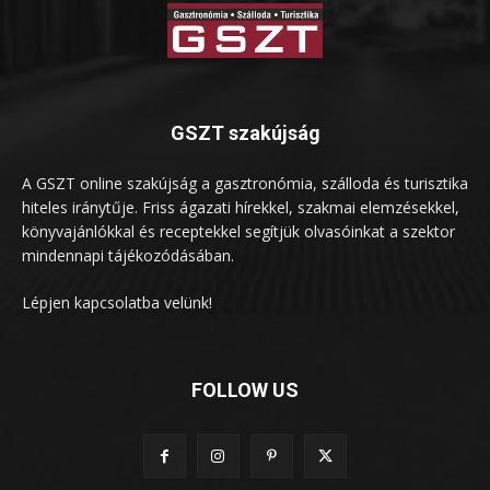
GSZT szakújság
A GSZT online szakújság a gasztronómia, szálloda és turisztika
hiteles iránytűje. Friss ágazati hírekkel, szakmai elemzésekkel,
könyvajánlókkal és receptekkel segítjük olvasóinkat a szektor
mindennapi tájékozódásában.
Lépjen kapcsolatba velünk!
FOLLOW US