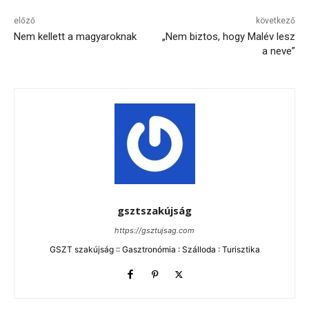
előző
következő
Nem kellett a magyaroknak
„Nem biztos, hogy Malév lesz
a neve”
gsztszakújság
https://gsztujsag.com
GSZT szakújság :: Gasztronómia : Szálloda : Turisztika