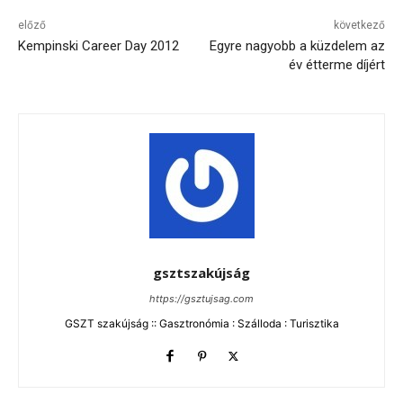
előző
következő
Kempinski Career Day 2012
Egyre nagyobb a küzdelem az
év étterme díjért
gsztszakújság
https://gsztujsag.com
GSZT szakújság :: Gasztronómia : Szálloda : Turisztika