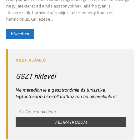
nagy játékteret ad a háziasszonyoknak: akárhogyan is
fűszerezzük, bármivel párosítjuk, az eredmény finom és
harmonikus. Grillezése...
bővebben
GSZT hírlevél
Ne maradjon le a gasztronómia és turisztika
legfontosabb híreiről! Iratkozzon fel hírlevelünkre!