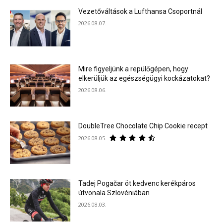
Vezetőváltások a Lufthansa Csoportnál
2026.08.07.
Mire figyeljünk a repülőgépen, hogy
elkerüljük az egészségügyi kockázatokat?
2026.08.06.
DoubleTree Chocolate Chip Cookie recept
2026.08.05.
Tadej Pogačar öt kedvenc kerékpáros
útvonala Szlovéniában
2026.08.03.