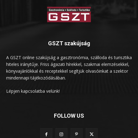
GSZT szakújság
A GSZT online szakújság a gasztronómia, szálloda és turisztika
hiteles iránytűje. Friss ágazati hírekkel, szakmai elemzésekkel,
könyvajánlókkal és receptekkel segítjük olvasóinkat a szektor
mindennapi tájékozódásában.
Lépjen kapcsolatba velünk!
FOLLOW US