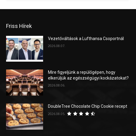
Friss Hírek
Vezetőváltások a Lufthansa Csoportnál
2026.08.07.
Mire figyeljünk a repülőgépen, hogy
elkerüljük az egészségügyi kockázatokat?
2026.08.06.
DoubleTree Chocolate Chip Cookie recept
2026.08.05.