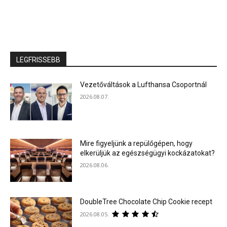
LEGFRISSEBB
Vezetőváltások a Lufthansa Csoportnál
2026.08.07.
Mire figyeljünk a repülőgépen, hogy
elkerüljük az egészségügyi kockázatokat?
2026.08.06.
DoubleTree Chocolate Chip Cookie recept
2026.08.05.