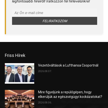
legfontosabb híreiről! Iratkozzon fel hírlevelünkre!
Friss Hírek
Vezetőváltások a Lufthansa Csoportnál
2026.08.07.
Mire figyeljünk a repülőgépen, hogy
elkerüljük az egészségügyi kockázatokat?
2026.08.06.