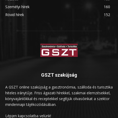
Személyi hírek
160
Rövid hírek
152
GSZT szakújság
A GSZT online szakújság a gasztronómia, szálloda és turisztika
hiteles iránytűje. Friss ágazati hírekkel, szakmai elemzésekkel,
könyvajánlókkal és receptekkel segítjük olvasóinkat a szektor
mindennapi tájékozódásában.
Lépjen kapcsolatba velünk!