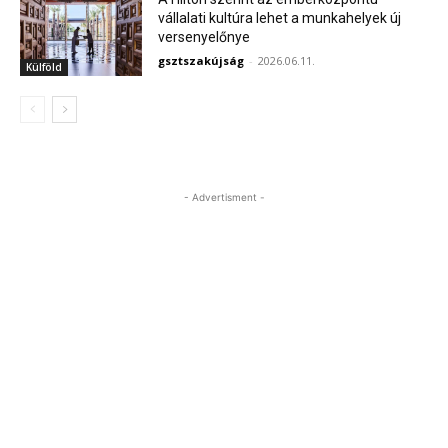
vállalati kultúra lehet a munkahelyek új
versenyelőnye
gsztszakújság
-
2026.06.11.
Külföld
- Advertisment -