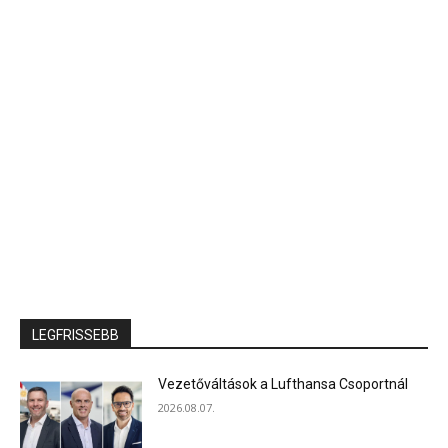
LEGFRISSEBB
Vezetőváltások a Lufthansa Csoportnál
2026.08.07.