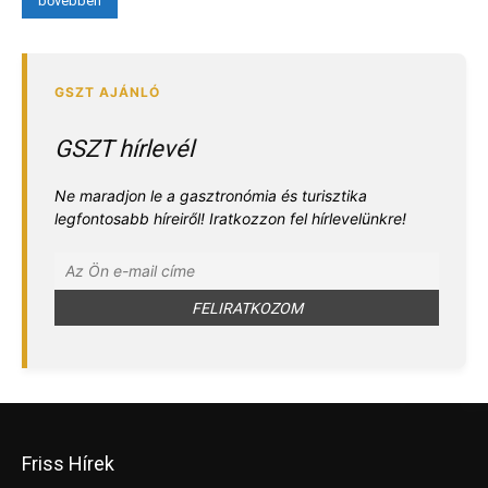
bővebben
GSZT hírlevél
Ne maradjon le a gasztronómia és turisztika
legfontosabb híreiről! Iratkozzon fel hírlevelünkre!
Friss Hírek