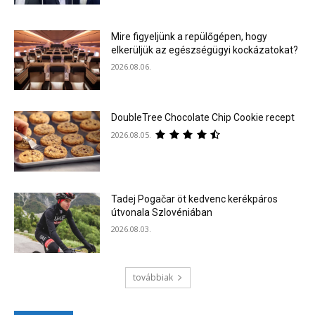
Mire figyeljünk a repülőgépen, hogy
elkerüljük az egészségügyi kockázatokat?
2026.08.06.
DoubleTree Chocolate Chip Cookie recept
2026.08.05.
Tadej Pogačar öt kedvenc kerékpáros
útvonala Szlovéniában
2026.08.03.
továbbiak