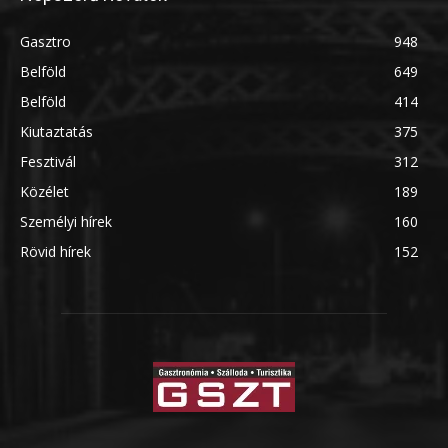
Gasztro
948
Belföld
649
Belföld
414
Kiutaztatás
375
Fesztivál
312
Közélet
189
Személyi hírek
160
Rövid hírek
152