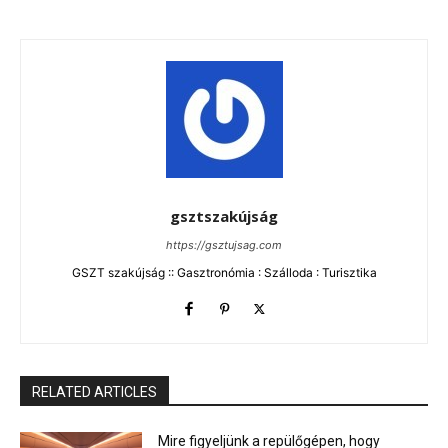
gsztszakújság
https://gsztujsag.com
GSZT szakújság :: Gasztronómia : Szálloda : Turisztika
RELATED ARTICLES
Mire figyeljünk a repülőgépen, hogy