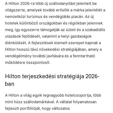
A Hilton 2026-ra több új szállodanyitást jelentett be
világszerte, amelyek tovább erősítik a márka jelenlétét a
nemzetközi turizmus és vendéglátás piacán. Az új
hotelek különböző országokban és régiókban jelennek
meg, így egyszerre támogatják az üzleti és a szabadidős
utazások fejlődését, valamint a helyi gazdaságok
élénkülését. A fejlesztések kiemelt szerepet kapnak a
Hilton hosszú távú növekedési stratégiájában, amely a
vendégélmény további javítására és a fenntartható
működésre összpontosít.
Hilton terjeszkedési stratégiája 2026-
ban
A Hilton a világ egyik legnagyobb hotelcsoportja, több
mint húsz szállodamárkával. A vállalat folyamatosan
fejleszti portfólióját, hogy változatos