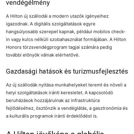
vendégélmény
A Hilton új szállodái a modern utazók igényeihez
igazodnak. A digitális szolgáltatások egyre
hangsúlyosabb szerepet kapnak, például mobilos check-
in vagy kulcs nélküli szobahasználat formájában. A Hilton
Honors törzsvendégprogram tagjai számára pedig
további előnyök válnak elérhetővé.
Gazdasági hatások és turizmusfejlesztés
Az új szállodák nyitása munkahelyeket teremt és növeli a
helyi szolgáltatások iránti keresletet. A kapcsolódó
beruházások hozzájárulnak az infrastruktúra
fejlődéséhez, ösztönzik a vendéglátás, a gasztronómia és
a kulturális programok iránti érdeklődést is.