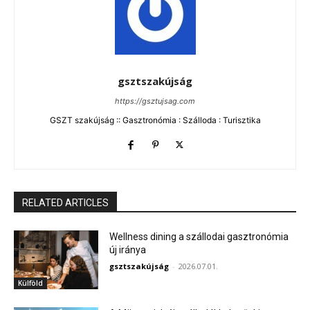
gsztszakújság
https://gsztujsag.com
GSZT szakújság :: Gasztronómia : Szálloda : Turisztika
RELATED ARTICLES
Wellness dining a szállodai gasztronómia
új iránya
gsztszakújság
-
2026.07.01.
Külföld