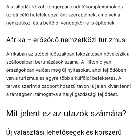
A szállodák között tengerparti üdülőkomplexumok és
üzleti célú hotelek egyaránt szerepelnek, amelyek a
nemzetközi és a belföldi vendégkörre is építenek.
Afrika – erősödő nemzetközi turizmus
Afrikában az utóbbi időszakban fokozatosan növekszik a
szállodaipari beruházások száma. A Hilton olyan
országokban valósít meg új nyitásokat, ahol fejlődőben
van a turizmus és egyre több a külföldi befektetés. A
tervek szerint a csoport hosszú távon is jelen kíván lenni
a térségben, támogatva a helyi gazdasági fejlődést.
Mit jelent ez az utazók számára?
Új választási lehetőségek és korszerű