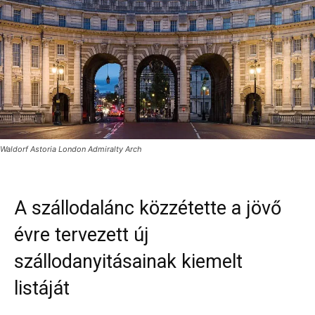
Waldorf Astoria London Admiralty Arch
A szállodalánc közzétette a jövő
évre tervezett új
szállodanyitásainak kiemelt
listáját