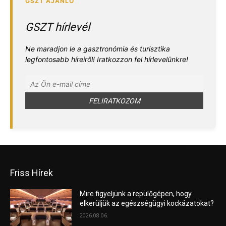
GSZT hírlevél
Ne maradjon le a gasztronómia és turisztika
legfontosabb híreiről! Iratkozzon fel hírlevelünkre!
Friss Hírek
Mire figyeljünk a repülőgépen, hogy
elkerüljük az egészségügyi kockázatokat?
2026.08.06.