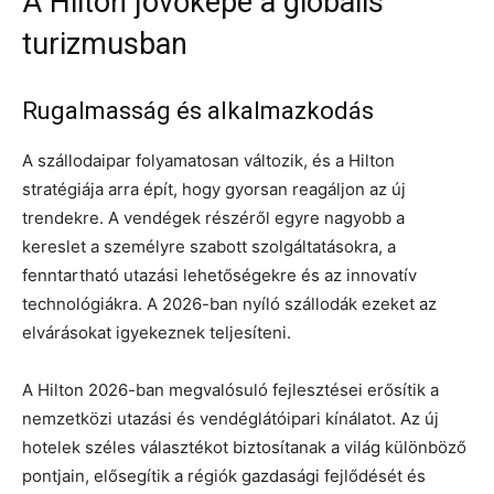
A Hilton jövőképe a globális
turizmusban
Rugalmasság és alkalmazkodás
A szállodaipar folyamatosan változik, és a Hilton
stratégiája arra épít, hogy gyorsan reagáljon az új
trendekre. A vendégek részéről egyre nagyobb a
kereslet a személyre szabott szolgáltatásokra, a
fenntartható utazási lehetőségekre és az innovatív
technológiákra. A 2026-ban nyíló szállodák ezeket az
elvárásokat igyekeznek teljesíteni.
A Hilton 2026-ban megvalósuló fejlesztései erősítik a
nemzetközi utazási és vendéglátóipari kínálatot. Az új
hotelek széles választékot biztosítanak a világ különböző
pontjain, elősegítik a régiók gazdasági fejlődését és