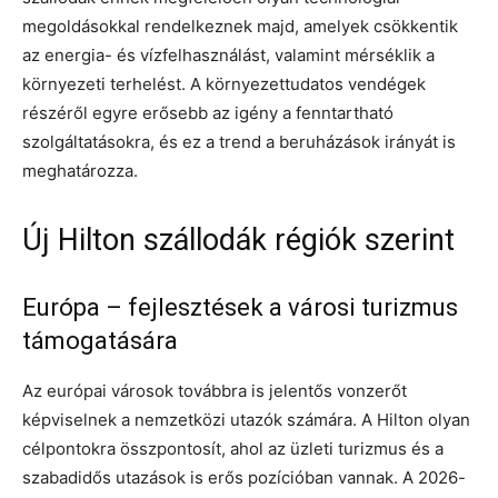
megoldásokkal rendelkeznek majd, amelyek csökkentik
az energia- és vízfelhasználást, valamint mérséklik a
környezeti terhelést. A környezettudatos vendégek
részéről egyre erősebb az igény a fenntartható
szolgáltatásokra, és ez a trend a beruházások irányát is
meghatározza.
Új Hilton szállodák régiók szerint
Európa – fejlesztések a városi turizmus
támogatására
Az európai városok továbbra is jelentős vonzerőt
képviselnek a nemzetközi utazók számára. A Hilton olyan
célpontokra összpontosít, ahol az üzleti turizmus és a
szabadidős utazások is erős pozícióban vannak. A 2026-