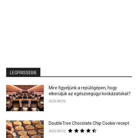
LEGFRISSEBB
Mire figyeljünk a repülőgépen, hogy
elkerüljük az egészségügyi kockázatokat?
2026.08.06.
DoubleTree Chocolate Chip Cookie recept
2026.08.05.