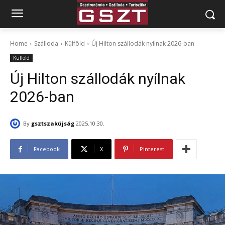
Home
Szálloda
Külföld
Új Hilton szállodák nyílnak 2026-ban
Külföld
Új Hilton szállodák nyílnak
2026-ban
By
gsztszakújság
2025.10.30.
Facebook
X
Pinterest