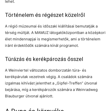
lehet.
Történelem és régészet közelről
A régió múzeumai és időszaki kiállításai bemutatják a
térség múltját. A MAMUZ látogatóközpontban a középkori
élet mindennapjai is megismerhetők, ami a történelem
iránt érdeklődők számára kínál programot.
Túrázás és kerékpározás ősszel
A Weinviertel változatos domborzatán túra- és
kerékpárutak vezetnek végig. A családok számára
izgalmas kihívást jelenthet a „Gipfel-Treffen” útvonal
bejárása, míg a kerékpározók számára a Weinradweg
Blauburger útvonal ajánlott.