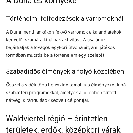
A Duna és környéke
Történelmi felfedezések a várromoknál
A Duna menti lankákon fekvő várromok a kalandjátékok
kedvelői számára kínálnak aktivitást. A családok
bejárhatják a lovagok egykori útvonalait, ami játékos
formában mutatja be a történelem egy szeletét.
Szabadidős élmények a folyó közelében
Ősszel a vidék több helyszíne tematikus élményeket kínál
szabadtéri programokkal, amelyek a jó időben tartott
hétvégi kirándulások kedvelt célpontjai.
Waldviertel régió – érintetlen
területek, erdők, középkori várak