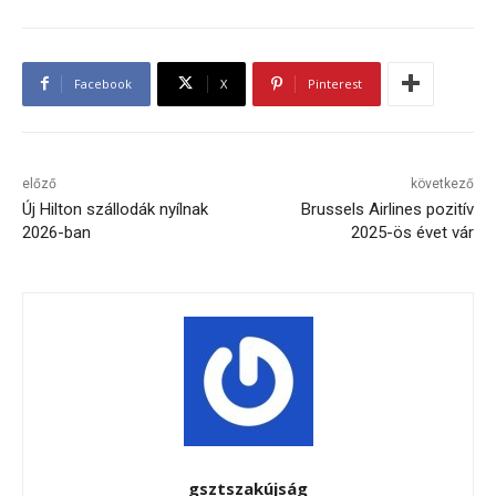
Facebook
X
Pinterest
előző
következő
Új Hilton szállodák nyílnak
Brussels Airlines pozitív
2026-ban
2025-ös évet vár
gsztszakújság