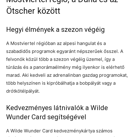
Ötscher között
Hegyi élmények a szezon végéig
A Mostviertel régióban az alpesi hangulat és a
szabadidős programok egyaránt népszerűek ősszel. A
felvonók közül több a szezon végéig üzemel, így a
túrázás és a panorámaélmény még ilyenkor is elérhető
marad. Aki kedveli az adrenalinban gazdag programokat,
több helyszínen is kipróbálhatja a bobpályát vagy a
drótkötélpályát.
Kedvezményes látnivalók a Wilde
Wunder Card segítségével
A Wilde Wunder Card kedvezménykártya számos