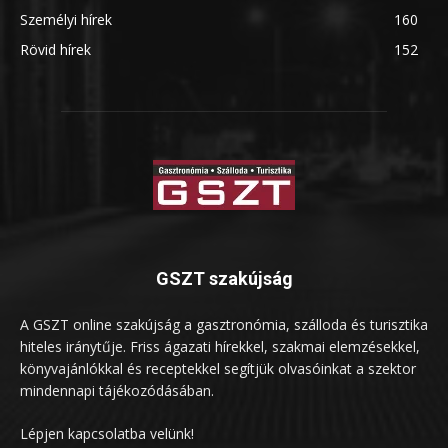
Személyi hírek
160
Rövid hírek
152
GSZT szakújság
A GSZT online szakújság a gasztronómia, szálloda és turisztika
hiteles iránytűje. Friss ágazati hírekkel, szakmai elemzésekkel,
könyvajánlókkal és receptekkel segítjük olvasóinkat a szektor
mindennapi tájékozódásában.
Lépjen kapcsolatba velünk!