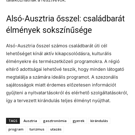
Alsó-Ausztria ősszel: családbarát
élmények sokszínűsége
Alsó-Ausztria ősszel számos családbarát úti cél
lehetőséget kínál aktív kikapcsolódásra, kulturális
élményekre és természetközeli programokra. A régió
eltérő adottságai lehetővé teszik, hogy minden látogató
megtalálja a számára ideális programot. A szezonális
sajátosságok miatt érdemes előzetesen információt
gyűjteni a nyitvatartásokról és elérhető szolgáltatásokról,
így a tervezett kirándulás teljes élményt nyújthat.
TAGS
Ausztria
gasztronómia
gyerek
kirándulás
program
turizmus
utazás