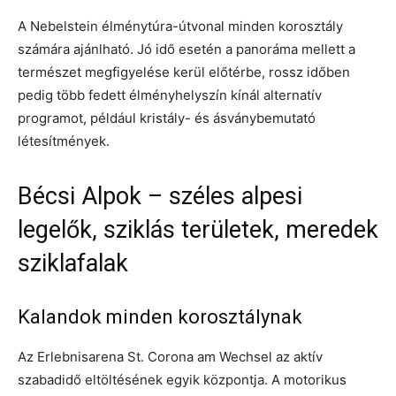
A Nebelstein élménytúra-útvonal minden korosztály
számára ajánlható. Jó idő esetén a panoráma mellett a
természet megfigyelése kerül előtérbe, rossz időben
pedig több fedett élményhelyszín kínál alternatív
programot, például kristály- és ásványbemutató
létesítmények.
Bécsi Alpok – széles alpesi
legelők, sziklás területek, meredek
sziklafalak
Kalandok minden korosztálynak
Az Erlebnisarena St. Corona am Wechsel az aktív
szabadidő eltöltésének egyik központja. A motorikus