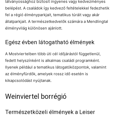
látványossághoz biztosít ingyenes vagy kedvezményes
belépést. A családok így kedvező feltételekkel fedezhetik
fel a régió élményparkjait, tematikus túráit vagy akár
állatparkjait. A természetkedvelők számára a Mendlingtal
élményvilág különösen ajánlott.
Egész évben látogatható élmények
A Mostviertelben több úti cél időjárástól függetlenül,
fedett helyszínként is alkalmas családi programként.
Ilyenek például a tematikus látogatóközpontok, valamint
az élményfürdők, amelyek rossz idő esetén is
kikapcsolódást nyújtanak.
Weinviertel borrégió
Természetközeli élmények a Leiser