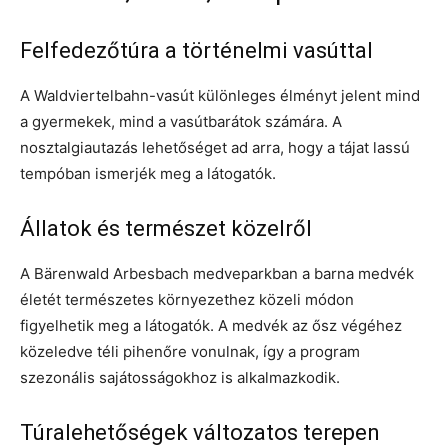
Felfedezőtúra a történelmi vasúttal
A Waldviertelbahn-vasút különleges élményt jelent mind
a gyermekek, mind a vasútbarátok számára. A
nosztalgiautazás lehetőséget ad arra, hogy a tájat lassú
tempóban ismerjék meg a látogatók.
Állatok és természet közelről
A Bärenwald Arbesbach medveparkban a barna medvék
életét természetes környezethez közeli módon
figyelhetik meg a látogatók. A medvék az ősz végéhez
közeledve téli pihenőre vonulnak, így a program
szezonális sajátosságokhoz is alkalmazkodik.
Túralehetőségek változatos terepen