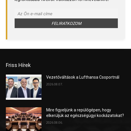
Friss Hírek
Vezetőváltások a Lufthansa Csoportnál
2026.08.07.
Mire figyeljünk a repülőgépen, hogy
elkerüljük az egészségügyi kockázatokat?
2026.08.06.