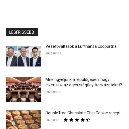
LEGFRISSEBB
Vezetőváltások a Lufthansa Csoportnál
2026.08.07.
Mire figyeljünk a repülőgépen, hogy
elkerüljük az egészségügyi kockázatokat?
2026.08.06.
DoubleTree Chocolate Chip Cookie recept
2026.08.05.