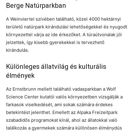
Berge Natúrparkban
A Weinviertel szívében található, közel 4000 hektárnyi
területű natúrpark kirándulási lehetőségekkel és nyugodt
környezettel várja az ide érkezőket. A túraútvonalak jól
jelzettek, így kisebb gyerekekkel is tervezhető
kirándulás.
Különleges állatvilág és kulturális
élmények
Az Ernstbrunn mellett található vadasparkban a Wolf
Science Center kutatói valós környezetben vizsgálják a
farkasok viselkedését, ami sokak számára érdekes
betekintést jelenthet. Emellett az Alpaka Freizeitpark
szabadidős programokat kínál, ahol az állatokkal való
találkozás a gyermekek számára különösen élménydús