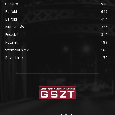
Gasztro
948
Belföld
649
Belföld
414
Kiutaztatás
375
Fesztivál
312
Közélet
189
Személyi hírek
160
Rövid hírek
152