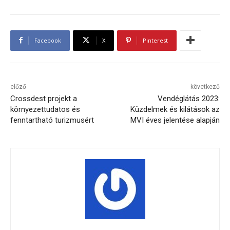
Facebook
X
Pinterest
előző
következő
Crossdest projekt a
Vendéglátás 2023:
környezettudatos és
Küzdelmek és kilátások az
fenntartható turizmusért
MVI éves jelentése alapján