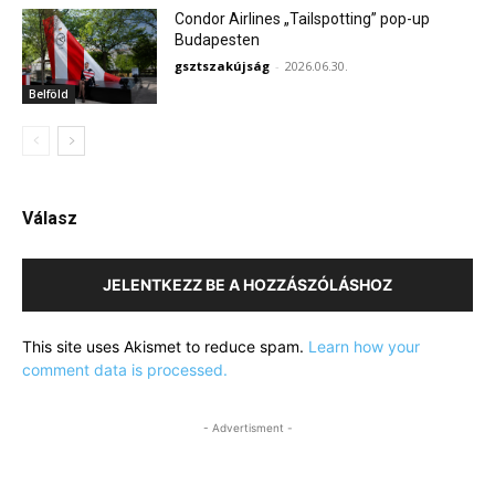
Condor Airlines „Tailspotting” pop-up
Budapesten
gsztszakújság
-
2026.06.30.
Belföld
Válasz
JELENTKEZZ BE A HOZZÁSZÓLÁSHOZ
This site uses Akismet to reduce spam.
Learn how your
comment data is processed.
- Advertisment -