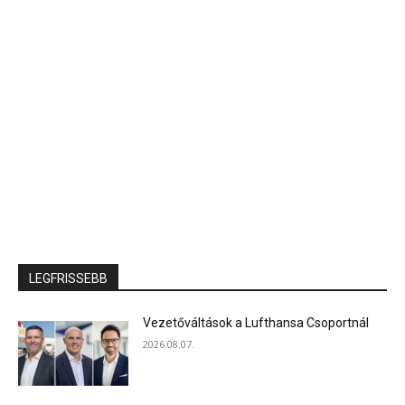
LEGFRISSEBB
Vezetőváltások a Lufthansa Csoportnál
2026.08.07.