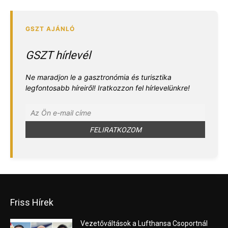
GSZT hírlevél
Ne maradjon le a gasztronómia és turisztika
legfontosabb híreiről! Iratkozzon fel hírlevelünkre!
Friss Hírek
Vezetőváltások a Lufthansa Csoportnál