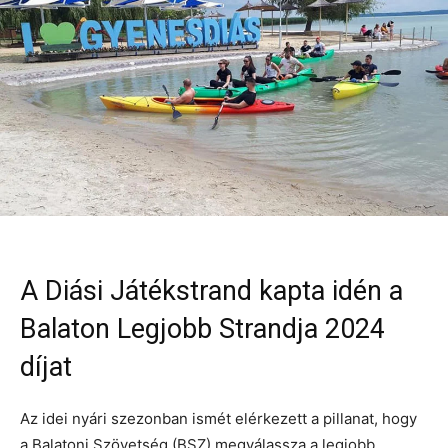
A Diási Játékstrand kapta idén a
Balaton Legjobb Strandja 2024
díjat
Az idei nyári szezonban ismét elérkezett a pillanat, hogy
a Balatoni Szövetség (BSZ) megválassza a legjobb