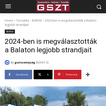
Home
Turisztika
Belföld
2024-ben is megválasztották a Balaton
legjobb strandjait
Belföld
2024-ben is megválasztották
a Balaton legjobb strandjait
By
gsztszakújság
2024.07.12.
Facebook
X
Pinterest